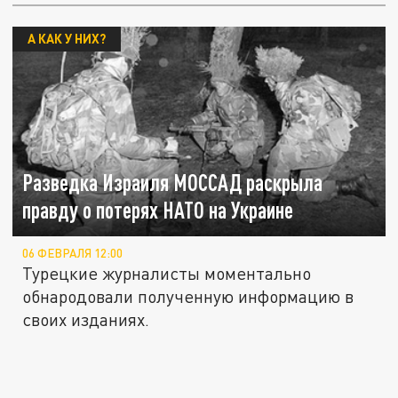
А КАК У НИХ?
Разведка Израиля МОССАД раскрыла
правду о потерях НАТО на Украине
06 ФЕВРАЛЯ 12:00
Турецкие журналисты моментально
обнародовали полученную информацию в
своих изданиях.