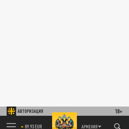
18+
АВТОРИЗАЦИЯ
89.93 EUR
АРМЕНИЯ