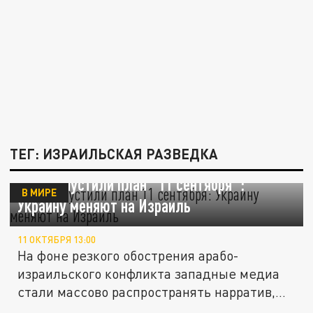
ТЕГ: ИЗРАИЛЬСКАЯ РАЗВЕДКА
США запустили план "11 сентября":
В МИРЕ
Украину меняют на Израиль
11 ОКТЯБРЯ 13:00
На фоне резкого обострения арабо-
израильского конфликта западные медиа
стали массово распространять нарратив,...