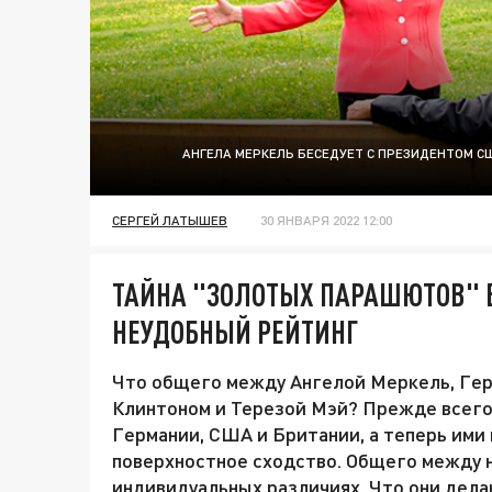
АНГЕЛА МЕРКЕЛЬ БЕСЕДУЕТ С ПРЕЗИДЕНТОМ СШ
СЕРГЕЙ ЛАТЫШЕВ
30 ЯНВАРЯ 2022 12:00
ТАЙНА "ЗОЛОТЫХ ПАРАШЮТОВ" 
НЕУДОБНЫЙ РЕЙТИНГ
Что общего между Ангелой Меркель, Ге
Клинтоном и Терезой Мэй? Прежде всего 
Германии, США и Британии, а теперь ими 
поверхностное сходство. Общего между н
индивидуальных различиях. Что они дела