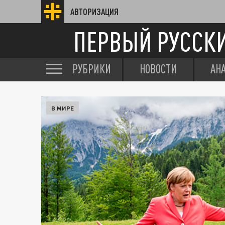
АВТОРИЗАЦИЯ
ПЕРВЫЙ РУССК
РУБРИКИ
НОВОСТИ
АН
В МИРЕ