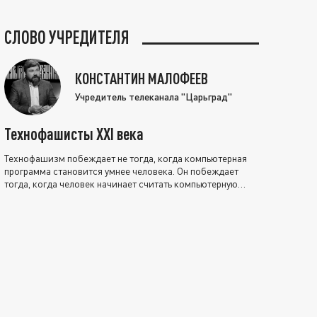
СЛОВО УЧРЕДИТЕЛЯ
КОНСТАНТИН МАЛОФЕЕВ
Учредитель телеканала "Царьград"
Технофашисты XXI века
Технофашизм побеждает не тогда, когда компьютерная
программа становится умнее человека. Он побеждает
тогда, когда человек начинает считать компьютерную
программу нравственно выше себя.