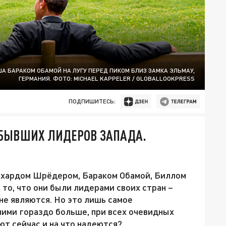
А БАРАКОМ ОБАМОЙ НА ЛУГУ ПЕРЕД ПИКОМ БЛИЗ ЗАМКА ЭЛЬМАУ,
ГЕРМАНИЯ. ФОТО: MICHAEL KAPPELER / GLOBALLOOKPRESS
ПОДПИШИТЕСЬ:
БЫВШИХ ЛИДЕРОВ ЗАПАДА.
рхардом Шрёдером, Бараком Обамой, Биллом
то, что они были лидерами своих стран –
не являются. Но это лишь самое
ими гораздо больше, при всех очевидных
ют сейчас и на что надеются?