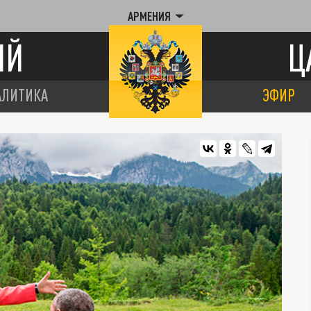
АРМЕНИЯ
ИЙ
Ц
АЛИТИКА
ЭФИР