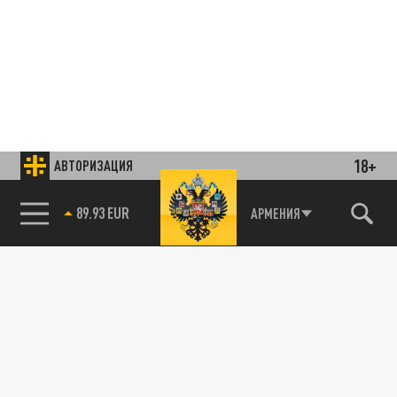
18+
АВТОРИЗАЦИЯ
85.64 BRENT
АРМЕНИЯ
Подписывайтесь на наши каналы
и первыми узнавайте о главных новостях
и важнейших событиях дня.
ДЗЕН
ТЕЛЕГРАМ