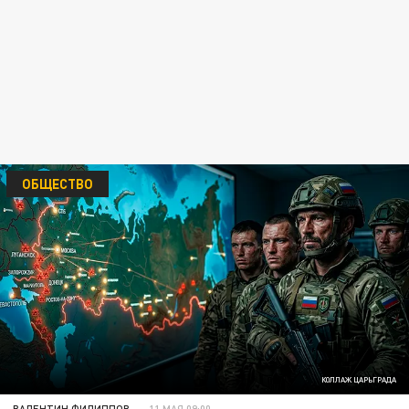
ОБЩЕСТВО
КОЛЛАЖ ЦАРЬГРАДА
ВАЛЕНТИН ФИЛИППОВ
11 МАЯ 09:00