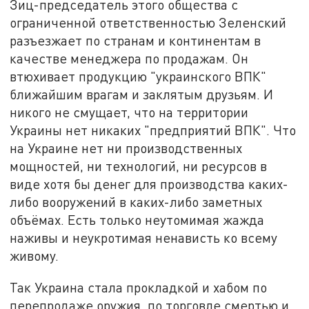
Зиц-председатель этого общества с
ограниченной ответственностью Зеленский
разъезжает по странам и континентам в
качестве менеджера по продажам. Он
втюхивает продукцию "украинского ВПК"
ближайшим врагам и заклятым друзьям. И
никого не смущает, что на территории
Украины нет никаких "предприятий ВПК". Что
на Украине нет ни производственных
мощностей, ни технологий, ни ресурсов в
виде хотя бы денег для производства каких-
либо вооружений в каких-либо заметных
объёмах. Есть только неутомимая жажда
наживы и неукротимая ненависть ко всему
живому.
Так Украина стала прокладкой и хабом по
перепродаже оружия, по торговле смертью и