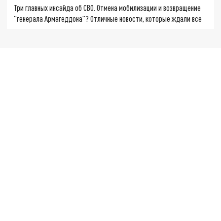
Три главных инсайда об СВО. Отмена мобилизации и возвращение
"генерала Армагеддона"? Отличные новости, которые ждали все