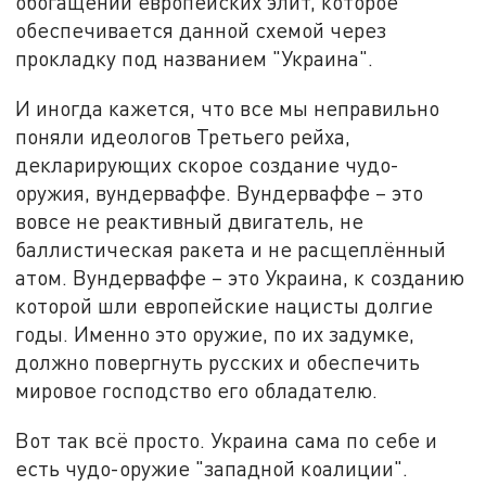
обогащении европейских элит, которое
обеспечивается данной схемой через
прокладку под названием "Украина".
И иногда кажется, что все мы неправильно
поняли идеологов Третьего рейха,
декларирующих скорое создание чудо-
оружия, вундерваффе. Вундерваффе – это
вовсе не реактивный двигатель, не
баллистическая ракета и не расщеплённый
атом. Вундерваффе – это Украина, к созданию
которой шли европейские нацисты долгие
годы. Именно это оружие, по их задумке,
должно повергнуть русских и обеспечить
мировое господство его обладателю.
Вот так всё просто. Украина сама по себе и
есть чудо-оружие "западной коалиции".