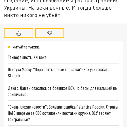
создание, использование и распространения
Украины. На веки вечные. И тогда больше
никто никого не убьёт.
ЧИТАЙТЕ ТАКЖЕ:
Технофашисты XXI века
Оплеуха Маску. "Пора снять белые перчатки": Как уничтожить
Starlink
Даня с Дашей спаслись от боевиков ВСУ. Но беды для малышей не
закончились
"Очень плохие новости": Большая ошибка Palantir в России. Страны
НАТО впервые за СВО остановили поставки оружия. ВСУ теряют
приграничье?