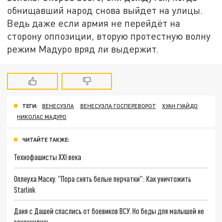
обнищавший народ снова выйдет на улицы.
Ведь даже если армия не перейдёт на
сторону оппозиции, вторую протестную волну
режим Мадуро вряд ли выдержит.
ТЕГИ:
ВЕНЕСУЭЛА
ВЕНЕСУЭЛА ГОСПЕРЕВОРОТ
ХУАН ГУАЙДО
НИКОЛАС МАДУРО
ЧИТАЙТЕ ТАКЖЕ:
Технофашисты XXI века
Оплеуха Маску. "Пора снять белые перчатки": Как уничтожить
Starlink
Даня с Дашей спаслись от боевиков ВСУ. Но беды для малышей не
закончились