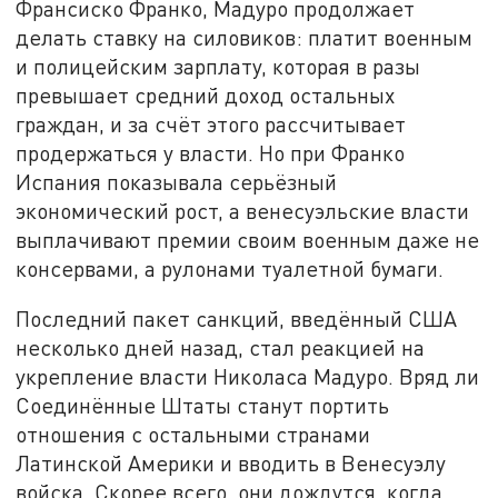
Франсиско Франко, Мадуро продолжает
делать ставку на силовиков: платит военным
и полицейским зарплату, которая в разы
превышает средний доход остальных
граждан, и за счёт этого рассчитывает
продержаться у власти. Но при Франко
Испания показывала серьёзный
экономический рост, а венесуэльские власти
выплачивают премии своим военным даже не
консервами, а рулонами туалетной бумаги.
Последний пакет санкций, введённый США
несколько дней назад, стал реакцией на
укрепление власти Николаса Мадуро. Вряд ли
Соединённые Штаты станут портить
отношения с остальными странами
Латинской Америки и вводить в Венесуэлу
войска. Скорее всего, они дождутся, когда