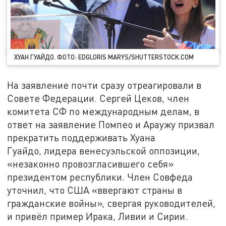
ХУАН ГУАЙДО. ФОТО: EDGLORIS MARYS/SHUTTERSTOCK.COM
На заявление почти сразу отреагировали в
Совете Федерации. Сергей Цеков, член
комитета СФ по международным делам, в
ответ на заявление Помпео и Араужу призвал
прекратить поддерживать Хуана
Гуайдо, лидера венесуэльской оппозиции,
«незаконно провозгласившего себя»
президентом республики. Член Совфеда
уточнил, что США «ввергают страны в
гражданские войны», свергая руководителей,
и привёл пример Ирака, Ливии и Сирии.