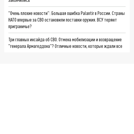
"Очень плохие новости": Большая ошибка Palantir в России. Страны
НАТО впервые за СВО остановили поставки оружия. ВСУ теряют
приграничье?
Три главных инсайда об СВО. Отмена мобилизации и возвращение
"генерала Армагеддона"? Отличные новости, которые ждали все