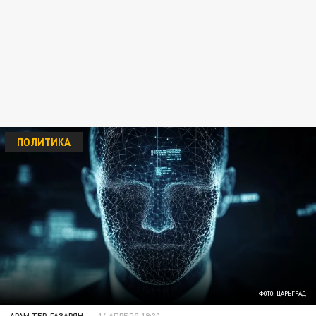
ПОЛИТИКА
ФОТО: ЦАРЬГРАД
АРАМ ТЕР-ГАЗАРЯН
14 АПРЕЛЯ 19:30