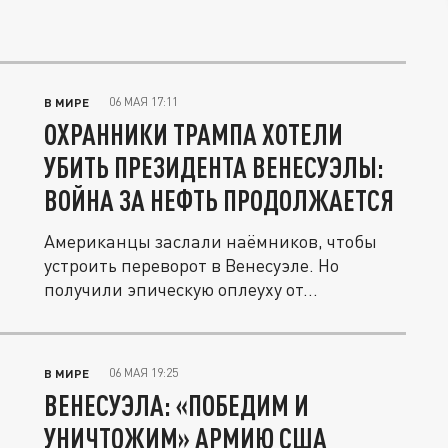
06 МАЯ 17:11
В МИРЕ
ОХРАННИКИ ТРАМПА ХОТЕЛИ
УБИТЬ ПРЕЗИДЕНТА ВЕНЕСУЭЛЫ:
ВОЙНА ЗА НЕФТЬ ПРОДОЛЖАЕТСЯ
Американцы заслали наёмников, чтобы
устроить переворот в Венесуэле. Но
получили эпическую оплеуху от...
06 МАЯ 19:25
В МИРЕ
ВЕНЕСУЭЛА: «ПОБЕДИМ И
УНИЧТОЖИМ» АРМИЮ США