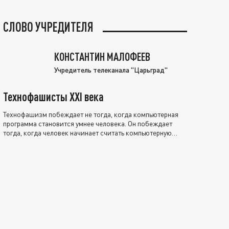
СЛОВО УЧРЕДИТЕЛЯ
КОНСТАНТИН МАЛОФЕЕВ
Учредитель телеканала "Царьград"
Технофашисты XXI века
Технофашизм побеждает не тогда, когда компьютерная
программа становится умнее человека. Он побеждает
тогда, когда человек начинает считать компьютерную
программу нравственно выше себя.