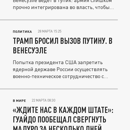
Венесуэле ведёт в тупик: армия слишком
прочно интегрирована во власть, чтобы...
28 МАРТА 15:25
ПОЛИТИКА
ТРАМП БРОСИЛ ВЫЗОВ ПУТИНУ. В
ВЕНЕСУЭЛЕ
Попытка президента США запретить
ядерной державе России осуществлять
военно-техническое сотрудничество с...
22 МАРТА 08:30
В МИРЕ
«ЖДИТЕ НАС В КАЖДОМ ШТАТЕ»:
ГУАЙДО ПООБЕЩАЛ СВЕРГНУТЬ
МАДУРО ЗА НЕСКОЛЬКО ДНЕЙ