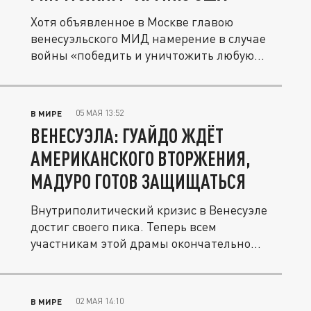
Хотя объявленное в Москве главою
венесуэльского МИД намерение в случае
войны «победить и уничтожить любую...
05 МАЯ 13:52
В МИРЕ
ВЕНЕСУЭЛА: ГУАЙДО ЖДЁТ
АМЕРИКАНСКОГО ВТОРЖЕНИЯ,
МАДУРО ГОТОВ ЗАЩИЩАТЬСЯ
Внутриполитический кризис в Венесуэле
достиг своего пика. Теперь всем
участникам этой драмы окончательно
ясно,...
02 МАЯ 14:10
В МИРЕ