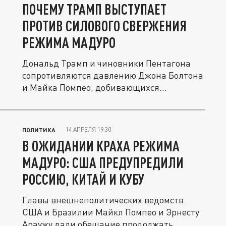
ПОЧЕМУ ТРАМП ВЫСТУПАЕТ
ПРОТИВ СИЛОВОГО СВЕРЖЕНИЯ
РЕЖИМА МАДУРО
Дональд Трамп и чиновники Пентагона
сопротивляются давлению Джона Болтона
и Майка Помпео, добивающихся...
14 АПРЕЛЯ 19:30
ПОЛИТИКА
В ОЖИДАНИИ КРАХА РЕЖИМА
МАДУРО: США ПРЕДУПРЕДИЛИ
РОССИЮ, КИТАЙ И КУБУ
Главы внешнеполитических ведомств
США и Бразилии Майкл Помпео и Эрнесту
Араужу дали обещание продолжать...