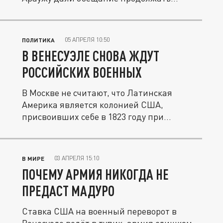
05 АПРЕЛЯ 10:50
ПОЛИТИКА
В ВЕНЕСУЭЛЕ СНОВА ЖДУТ
РОССИЙСКИХ ВОЕННЫХ
В Москве не считают, что Латинская
Америка является колонией США,
присвоивших себе в 1823 году при
президенте...
03 АПРЕЛЯ 15:10
В МИРЕ
ПОЧЕМУ АРМИЯ НИКОГДА НЕ
ПРЕДАСТ МАДУРО
Ставка США на военный переворот в