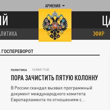
АРМЕНИЯ
ИЙ
Ц
АЛИТИКА
ЭФИР
А ГОСПЕРЕВОРОТ
16 МАЯ 17:45
ПОЛИТИКА
ПОРА ЗАЧИСТИТЬ ПЯТУЮ КОЛОННУ
В России скандал вызвал программный
документ международного комитета
Европарламента по отношениям с
Россией....