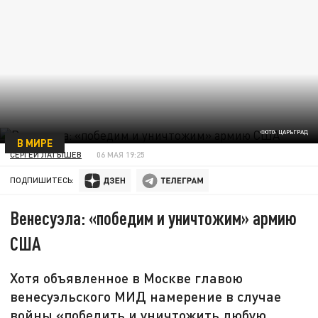
ФОТО: ЦАРЬГРАД
В МИРЕ
СЕРГЕЙ ЛАТЫШЕВ
06 МАЯ 19:25
ПОДПИШИТЕСЬ:
Венесуэла: «победим и уничтожим» армию
США
Хотя объявленное в Москве главою
венесуэльского МИД намерение в случае
войны «победить и уничтожить любую