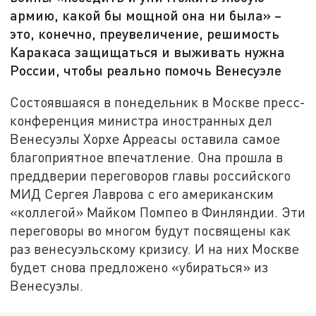
армию, какой бы мощной она ни была» –
это, конечно, преувеличение, решимость
Каракаса защищаться и выживать нужна
России, чтобы реально помочь Венесуэле
Состоявшаяся в понедельник в Москве пресс-
конференция министра иностранных дел
Венесуэлы Хорхе Арреасы оставила самое
благоприятное впечатление. Она прошла в
преддверии переговоров главы российского
МИД Сергея Лаврова с его американским
«коллегой» Майком Помпео в Финляндии. Эти
переговоры во многом будут посвящены как
раз венесуэльскому кризису. И на них Москве
будет снова предложено «убираться» из
Венесуэлы.