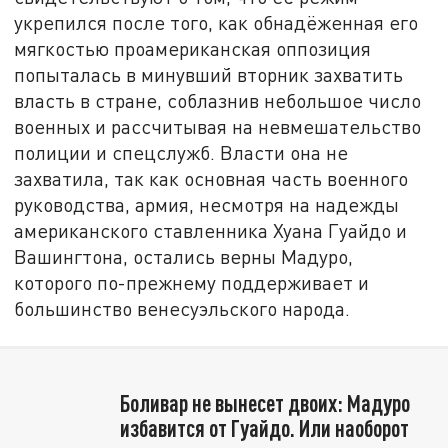
укрепился после того, как обнадёженная его
мягкостью проамериканская оппозиция
попыталась в минувший вторник захватить
власть в стране, соблазнив небольшое число
военных и рассчитывая на невмешательство
полиции и спецслужб. Власти она не
захватила, так как основная часть военного
руководства, армия, несмотря на надежды
американского ставленника Хуана Гуайдо и
Вашингтона, остались верны Мадуро,
которого по-прежнему поддерживает и
большинство венесуэльского народа.
Боливар не вынесет двоих: Мадуро
избавится от Гуайдо. Или наоборот