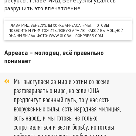
ресурсы. Главе МИД Венесуэлы удалось
разрушить это впечатление.
ГЛАВА МИД ВЕНЕСУЭЛЫ ХОРХЕ АРРЕАСА: «МЫ… ГОТОВЫ
ПОБЕДИТЬ И УНИЧТОЖИТЬ ЛЮБУЮ АРМИЮ, КАКОЙ БЫ МОЩНОЙ
ОНА НИ БЫЛА». ФОТО: WWW.GLOBALLOOKPRESS.COM
Арреаса – молодец, всё правильно
понимает
Мы выступаем за мир и хотим со всеми
разговаривать о мире, но если США
предпочтут военный путь, то у нас есть
вооруженные силы, есть народная милиция,
есть народ, и мы готовы не только
сопротивляться и вести борьбу, но готовы
победить и уничтожить любую армию,