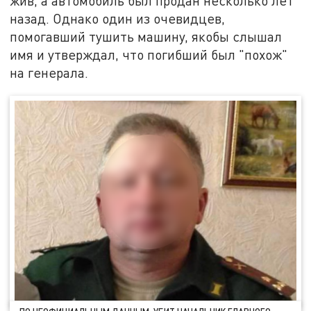
жив, а автомобиль был продан несколько лет
назад. Однако один из очевидцев,
помогавший тушить машину, якобы слышал
имя и утверждал, что погибший был "похож"
на генерала.