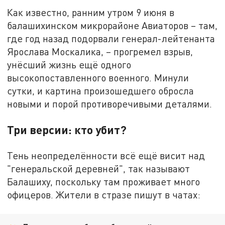
Как известно, ранним утром 9 июня в
балашихинском микрорайоне Авиаторов – там,
где год назад подорвали генерал-лейтенанта
Ярослава Москалика, – прогремел взрыв,
унёсший жизнь ещё одного
высокопоставленного военного. Минули
сутки, и картина произошедшего обросла
новыми и порой противоречивыми деталями.
Три версии: кто убит?
Тень неопределённости всё ещё висит над
"генеральской деревней", так называют
Балашиху, поскольку там проживает много
офицеров. Жители в стразе пишут в чатах: