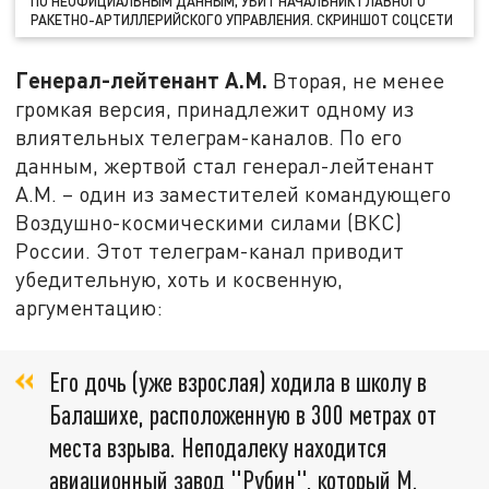
ПО НЕОФИЦИАЛЬНЫМ ДАННЫМ, УБИТ НАЧАЛЬНИК ГЛАВНОГО
РАКЕТНО-АРТИЛЛЕРИЙСКОГО УПРАВЛЕНИЯ. СКРИНШОТ СОЦСЕТИ
Генерал-лейтенант А.М.
Вторая, не менее
громкая версия, принадлежит одному из
влиятельных телеграм-каналов. По его
данным, жертвой стал генерал-лейтенант
А.М. – один из заместителей командующего
Воздушно-космическими силами (ВКС)
России. Этот телеграм-канал приводит
убедительную, хоть и косвенную,
аргументацию:
Его дочь (уже взрослая) ходила в школу в
Балашихе, расположенную в 300 метрах от
места взрыва. Неподалеку находится
авиационный завод "Рубин", который М.