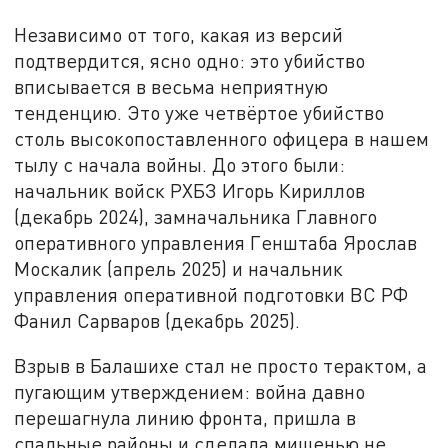
Независимо от того, какая из версий
подтвердится, ясно одно: это убийство
вписывается в весьма неприятную
тенденцию. Это уже четвёртое убийство
столь высокопоставленного офицера в нашем
тылу с начала войны. До этого были:
начальник войск РХБЗ Игорь Кириллов
(декабрь 2024), замначальника Главного
оперативного управления Генштаба Ярослав
Москалик (апрель 2025) и начальник
управления оперативной подготовки ВС РФ
Фанил Сарваров (декабрь 2025).
Взрыв в Балашихе стал не просто терактом, а
пугающим утверждением: война давно
перешагнула линию фронта, пришла в
спальные районы и сделала мишенью не