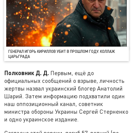
ГЕНЕРАЛ ИГОРЬ КИРИЛЛОВ УБИТ В ПРОШЛОМ ГОДУ. КОЛЛАЖ
ЦАРЬГРАДА
Полковник Д. Д.
Первым, ещё до
официальных сообщений о взрыве, личность
жертвы назвал украинский блогер Анатолий
Шарий. Затем информацию подхватили один
наш оппозиционный канал, советник
министра обороны Украины Сергей Стерненко
и одно украинское издание.
Согласно этой версии, погиб 57-летний (по