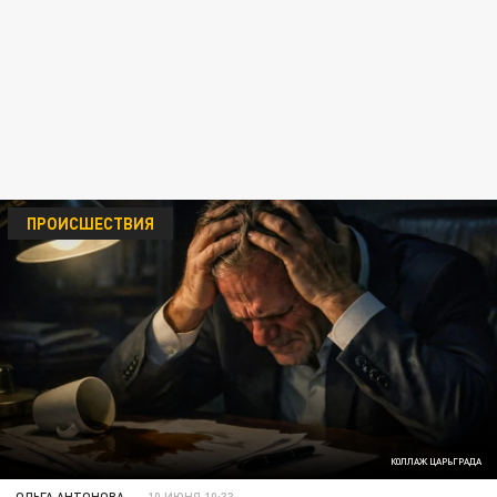
ПРОИСШЕСТВИЯ
КОЛЛАЖ ЦАРЬГРАДА
ОЛЬГА АНТОНОВА
10 ИЮНЯ 10:33