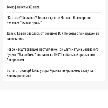
Технофашисты XXI века
"Кротами" были все? Теракт в центре Москвы: На генералов
охотятся "живые дроны"
Даня с Дашей спаслись от боевиков ВСУ. Но беды для малышей не
закончились
Новое масштабнейшее наступление. Три ультиматума Зеленского
Путину. "Львов Кима" поставят на ПВО? Глобальный прорыв под
Запорожьем
Вот это триллер! Тайна удара Украины по иранскому судну на
Каспии раскрыта