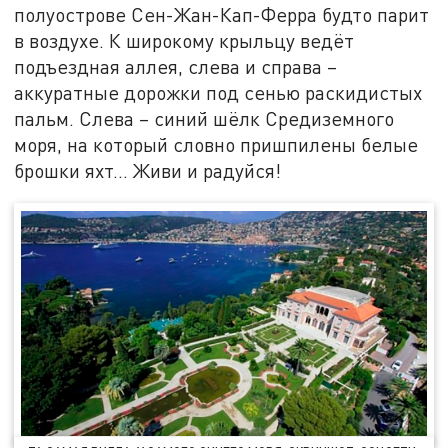
полуострове Сен-Жан-Кап-Ферра будто парит
в воздухе. К широкому крыльцу ведёт
подъездная аллея, слева и справа –
аккуратные дорожки под сенью раскидистых
пальм. Слева – синий шёлк Средиземного
моря, на который словно пришпилены белые
брошки яхт... Живи и радуйся!