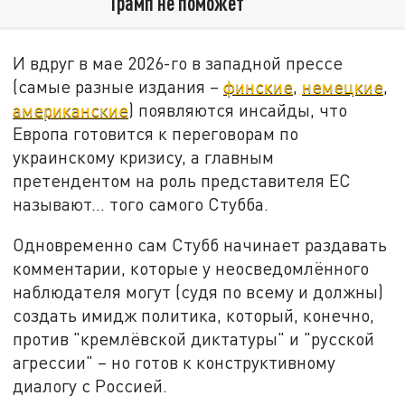
Трамп не поможет
И вдруг в мае 2026-го в западной прессе
(самые разные издания –
финские
,
немецкие
,
американские
) появляются инсайды, что
Европа готовится к переговорам по
украинскому кризису, а главным
претендентом на роль представителя ЕС
называют... того самого Стубба.
Одновременно сам Стубб начинает раздавать
комментарии, которые у неосведомлённого
наблюдателя могут (судя по всему и должны)
создать имидж политика, который, конечно,
против "кремлёвской диктатуры" и "русской
агрессии" – но готов к конструктивному
диалогу с Россией.