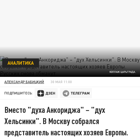
АНАЛИТИКА
КОЛЛАЖ ЦАРЬГРАДА.
АЛЕКСАНДР БАБИЦКИЙ
30 МАЯ 11:00
ПОДПИШИТЕСЬ:
Вместо "духа Анкориджа" – "дух
Хельсинки". В Москву собрался
представитель настоящих хозяев Европы.