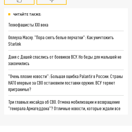
ЧИТАЙТЕ ТАКЖЕ:
Технофашисты XXI века
Оплеуха Маску. "Пора снять белые перчатки": Как уничтожить
Starlink
Даня с Дашей спаслись от боевиков ВСУ. Но беды для малышей не
закончились
"Очень плохие новости": Большая ошибка Palantir в России. Страны
НАТО впервые за СВО остановили поставки оружия. ВСУ теряют
приграничье?
Три главных инсайда об СВО. Отмена мобилизации и возвращение
"генерала Армагеддона"? Отличные новости, которые ждали все