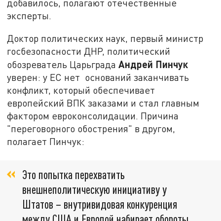
добавилось, полагают отечественные
эксперты.
Доктор политических наук, первый министр
госбезопасности ДНР, политический
Андрей Пинчук
обозреватель Царьграда
уверен: у ЕС нет оснований заканчивать
конфликт, который обеспечивает
европейский ВПК заказами и стал главным
фактором евроконсолидации. Причина
"переговорного обострения" в другом,
полагает Пинчук:
Это попытка перехватить
внешнеполитическую инициативу у
Штатов – внутривидовая конкуренция
между США и Европой набирает обороты.