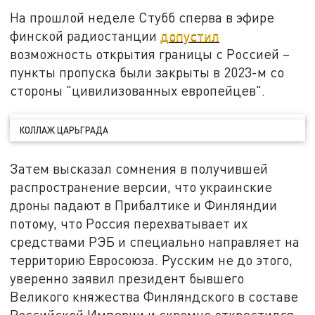
На прошлой неделе Стубб сперва в эфире
финской радиостанции
допустил
возможность открытия границы с Россией –
пункты пропуска были закрыты в 2023-м со
стороны "цивилизованных европейцев".
КОЛЛАЖ ЦАРЬГРАДА
Затем высказал сомнения в получившей
распространение версии, что украинские
дроны падают в Прибалтике и Финляндии
потому, что Россия перехватывает их
средствами РЭБ и специально направляет на
территорию Евросоюза. Русским не до этого,
уверенно заявил президент бывшего
Великого княжества Финляндского в составе
Российской Империи и скромно открестился