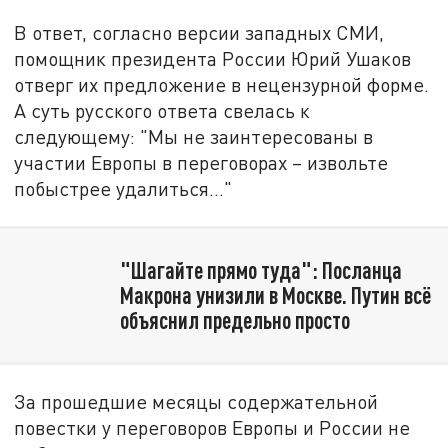
В ответ, согласно версии западных СМИ,
помощник президента России Юрий Ушаков
отверг их предложение в нецензурной форме.
А суть русского ответа свелась к
следующему: "Мы не заинтересованы в
участии Европы в переговорах – извольте
побыстрее удалиться…"
"Шагайте прямо туда": Посланца
Макрона унизили в Москве. Путин всё
объяснил предельно просто
За прошедшие месяцы содержательной
повестки у переговоров Европы и России не