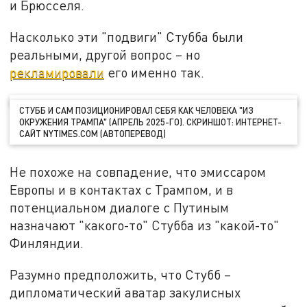
и Брюсселя.
Насколько эти "подвиги" Стубба были
реальными, другой вопрос – но
рекламировали
его именно так.
СТУББ И САМ ПОЗИЦИОНИРОВАЛ СЕБЯ КАК ЧЕЛОВЕКА "ИЗ
ОКРУЖЕНИЯ ТРАМПА" (АПРЕЛЬ 2025-ГО). СКРИНШОТ: ИНТЕРНЕТ-
САЙТ NYTIMES.COM (АВТОПЕРЕВОД)
Не похоже на совпадение, что эмиссаром
Европы и в контактах с Трампом, и в
потенциальном диалоге с Путиным
назначают "какого-то" Стубба из "какой-то"
Финляндии.
Разумно предположить, что Стубб –
дипломатический аватар закулисных