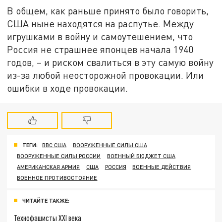
В общем, как раньше принято было говорить,
США ныне находятся на распутье. Между
игрушками в войну и самоутешением, что
Россия не страшнее японцев начала 1940
годов, – и риском свалиться в эту самую войну
из-за любой неосторожной провокации. Или
ошибки в ходе провокации.
ТЕГИ:
ВВС США
ВООРУЖЕННЫЕ СИЛЫ США
ВООРУЖЕННЫЕ СИЛЫ РОССИИ
ВОЕННЫЙ БЮДЖЕТ США
АМЕРИКАНСКАЯ АРМИЯ
США
РОССИЯ
ВОЕННЫЕ ДЕЙСТВИЯ
ВОЕННОЕ ПРОТИВОСТОЯНИЕ
ЧИТАЙТЕ ТАКЖЕ:
Технофашисты XXI века