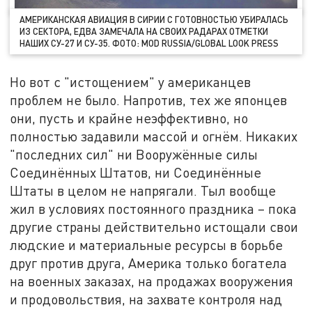
АМЕРИКАНСКАЯ АВИАЦИЯ В СИРИИ С ГОТОВНОСТЬЮ УБИРАЛАСЬ
ИЗ СЕКТОРА, ЕДВА ЗАМЕЧАЛА НА СВОИХ РАДАРАХ ОТМЕТКИ
НАШИХ СУ-27 И СУ-35. ФОТО: MOD RUSSIA/GLOBAL LOOK PRESS
Но вот с "истощением" у американцев
проблем не было. Напротив, тех же японцев
они, пусть и крайне неэффективно, но
полностью задавили массой и огнём. Никаких
"последних сил" ни Вооружённые силы
Соединённых Штатов, ни Соединённые
Штаты в целом не напрягали. Тыл вообще
жил в условиях постоянного праздника – пока
другие страны действительно истощали свои
людские и материальные ресурсы в борьбе
друг против друга, Америка только богатела
на военных заказах, на продажах вооружения
и продовольствия, на захвате контроля над