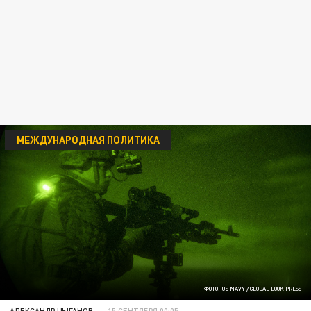
МЕЖДУНАРОДНАЯ ПОЛИТИКА
ФОТО: US NAVY / GLOBAL LOOK PRESS
АЛЕКСАНДР ЦЫГАНОВ
15 СЕНТЯБРЯ 00:05