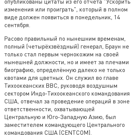
опубликованы цитаты из его отчёта "Ускорить
изменения или проиграть", который в полном
виде должен появиться в понедельник, 14
сентября.
Расово правильный по нынешним временам,
полный (четырёхзвёздный) генерал, Браун не
только стал первым чернокожим на своей
нынешней должности, но и имеет за плечами
биографию, определённую далеко не только
квотами для цветных. Он служил во главе
Тихоокеанских ВВС, руководя воздушным
сектором Индо-Тихоокеанского командования
США, отвечал за проведение операций в зоне
ответственности, охватывающей
Центральную и Юго-Западную Азию, был
заместителем командующего Центрального
командования США (CENTCOM).