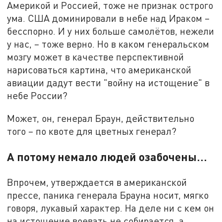
Америкой и Россией, тоже не признак острого
ума. США доминировали в небе над Ираком –
бесспорно. И у них больше самолётов, нежели
у нас, – тоже верно. Но в каком генеральском
мозгу может в качестве перспективной
нарисоваться картина, что американской
авиации дадут вести "войну на истощение" в
небе России?
Может, он, генерал Браун, действительно
того – по квоте для цветных генерал?
А потому немало людей озабочены…
Впрочем, утверждается в американской
прессе, паника генерала Брауна носит, мягко
говоря, лукавый характер. На деле ни с кем он
на истощение воевать не собирается, а