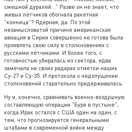
смешной дуралей…" Разве он не знает, что
живых лётчиков обогнала ракетная
"конница"? Ядерная, да. По этой
незамысловатой причине американская
авиация в Сирии совершенно не готова была
проявлять свою силу в столкновениях с
русскими лётчиками. И более того, с
готовностью убиралась из сектора, едва
замечала на своих радарах отметки наших
Су-27 и Су-35. И протокола о недопущении
столкновений старательно придерживалась.
Ну и, конечно, сравнивать военно-воздушную
составляющую операции "Буря в пустыне",
когда Ирак остался с США один на один, с
тем, что прогнозируется генеральными
штабами в современной войне между