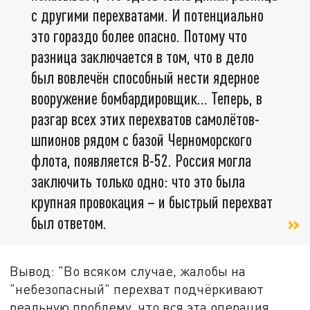
с другими перехватами. И потенциально
это гораздо более опасно. Потому что
разница заключается в том, что в дело
был вовлечён способный нести ядерное
вооружение бомбардировщик… Теперь, в
разгар всех этих перехватов самолётов-
шпионов рядом с базой Черноморского
флота, появляется B-52. Россия могла
заключить только одно: что это была
крупная провокация – и быстрый перехват
был ответом.
Вывод: "Во всяком случае, жалобы на
"небезопасный" перехват подчёркивают
реальную проблему, что вся эта операция