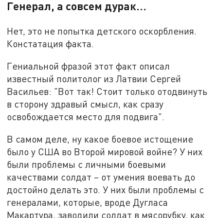
Генерал, а совсем дурак…
Нет, это не попытка детского оскорбления.
Констатация факта.
Гениальной фразой этот факт описал
известный политолог из Латвии Сергей
Васильев: "Вот так! Стоит только отодвинуть
в сторону здравый смысл, как сразу
освобождается место для подвига".
В самом деле, ну какое боевое истощение
было у США во Второй мировой войне? У них
были проблемы с личными боевыми
качествами солдат – от умения воевать до
достойно делать это. У них были проблемы с
генералами, которые, вроде Дугласа
Макартура, заводили солдат в мясорубку, как