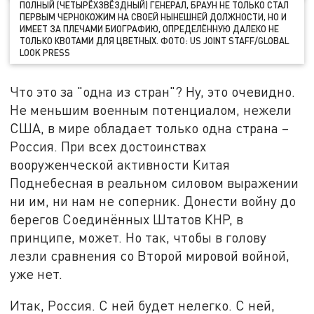
ПОЛНЫЙ (ЧЕТЫРЁХЗВЁЗДНЫЙ) ГЕНЕРАЛ, БРАУН НЕ ТОЛЬКО СТАЛ
ПЕРВЫМ ЧЕРНОКОЖИМ НА СВОЕЙ НЫНЕШНЕЙ ДОЛЖНОСТИ, НО И
ИМЕЕТ ЗА ПЛЕЧАМИ БИОГРАФИЮ, ОПРЕДЕЛЁННУЮ ДАЛЕКО НЕ
ТОЛЬКО КВОТАМИ ДЛЯ ЦВЕТНЫХ. ФОТО: US JOINT STAFF/GLOBAL
LOOK PRESS
Что это за "одна из стран"? Ну, это очевидно.
Не меньшим военным потенциалом, нежели
США, в мире обладает только одна страна –
Россия. При всех достоинствах
вооруженческой активности Китая
Поднебесная в реальном силовом выражении
ни им, ни нам не соперник. Донести войну до
берегов Соединённых Штатов КНР, в
принципе, может. Но так, чтобы в голову
лезли сравнения со Второй мировой войной,
уже нет.
Итак, Россия. С ней будет нелегко. С ней,