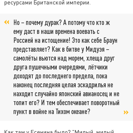
ресурсами Британской империи.
Но – почему дурак? А потому что кто ж
ему даст в наши времена воевать с
Россией на истощение! Это как себе Браун
представляет? Как в битве у Мидуэя –
самолёты вьются над морем, хлеща друг
друга пушечными очередями, лётчики
доходят до последнего предела, пока
наконец последняя целая эскадрилья не
находит случайно японский авианосец и не
топит его? И тем обеспечивает поворотный
пункт в войне на Тихом океане?
Как там у Есенина было? "Милый, милый,