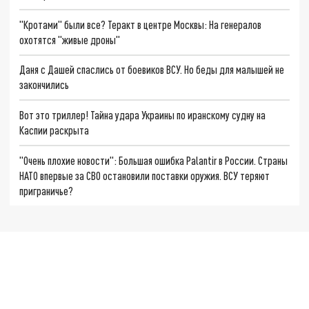
"Кротами" были все? Теракт в центре Москвы: На генералов
охотятся "живые дроны"
Даня с Дашей спаслись от боевиков ВСУ. Но беды для малышей не
закончились
Вот это триллер! Тайна удара Украины по иранскому судну на
Каспии раскрыта
"Очень плохие новости": Большая ошибка Palantir в России. Страны
НАТО впервые за СВО остановили поставки оружия. ВСУ теряют
приграничье?