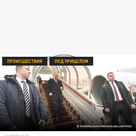
ПРОИСШЕСТВИЯ
ПОД ПРИЦЕЛОМ
© KOMSOMOLSKAYA PRAVDA/GLOBALLOOKPRESS
16 МАРТА 13:35