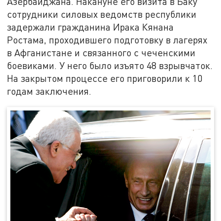
Азербайджана. Накануне его визита в Баку
сотрудники силовых ведомств республики
задержали гражданина Ирака Кянана
Ростама, проходившего подготовку в лагерях
в Афганистане и связанного с чеченскими
боевиками. У него было изъято 48 взрывчаток.
На закрытом процессе его приговорили к 10
годам заключения.