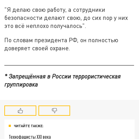
"Я делаю свою работу, а сотрудники
безопасности делают свою, до сих пор у них
это всё неплохо получалось".
По словам президента РФ, он полностью
доверяет своей охране.
______________________________________
* Запрещённая в России террористическая
группировка
ЧИТАЙТЕ ТАКЖЕ:
Технофашисты XXI века