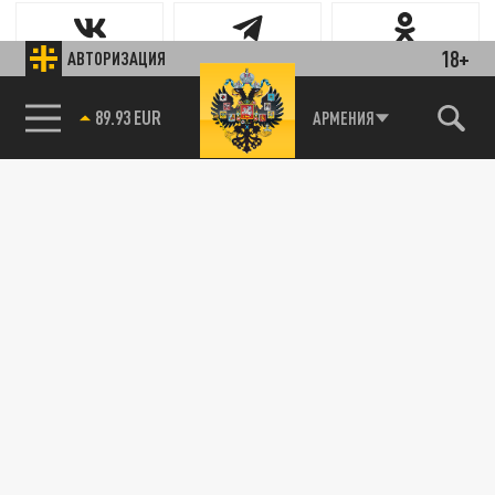
18+
АВТОРИЗАЦИЯ
Новости партнёров
85.64 BRENT
АРМЕНИЯ
Агрегатор новостей 24СМИ