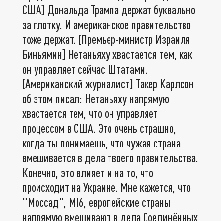
США] Дональда Трампа держат буквально
за глотку. И американское правительство
тоже держат. [Премьер-министр Израиля
Биньямин] Нетаньяху хвастается тем, как
он управляет сейчас Штатами.
[Американский журналист] Такер Карлсон
об этом писал: Нетаньяху напрямую
хвастается тем, что он управляет
процессом в США. Это очень страшно,
когда ты понимаешь, что чужая страна
вмешивается в дела твоего правительства.
Конечно, это влияет и на то, что
происходит на Украине. Мне кажется, что
"Моссад", MI6, европейские страны
напрямую вмешивают в дела Соединённых