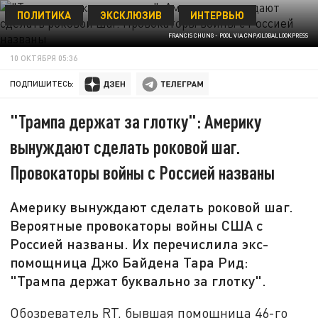
ПОЛИТИКА
ЭКСКЛЮЗИВ
ИНТЕРВЬЮ
FRANCIS CHUNG - POOL VIA CNP/GLOBALLOOKPRESS
10 ОКТЯБРЯ 05:36
ПОДПИШИТЕСЬ:
"Трампа держат за глотку": Америку
вынуждают сделать роковой шаг.
Провокаторы войны с Россией названы
Америку вынуждают сделать роковой шаг.
Вероятные провокаторы войны США с
Россией названы. Их перечислила экс-
помощница Джо Байдена Тара Рид:
"Трампа держат буквально за глотку".
Обозреватель RT, бывшая помощница 46-го