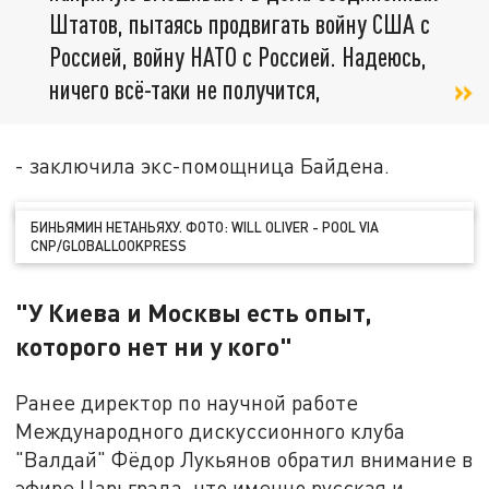
Штатов, пытаясь продвигать войну США с
Россией, войну НАТО с Россией. Надеюсь,
ничего всё-таки не получится,
- заключила экс-помощница Байдена.
БИНЬЯМИН НЕТАНЬЯХУ. ФОТО: WILL OLIVER - POOL VIA
CNP/GLOBALLOOKPRESS
"У Киева и Москвы есть опыт,
которого нет ни у кого"
Ранее директор по научной работе
Международного дискуссионного клуба
"Валдай" Фёдор Лукьянов обратил внимание в
эфире Царьграда, что именно русская и