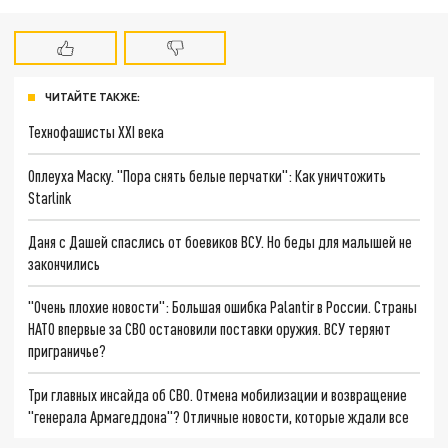
ЧИТАЙТЕ ТАКЖЕ:
Технофашисты XXI века
Оплеуха Маску. "Пора снять белые перчатки": Как уничтожить
Starlink
Даня с Дашей спаслись от боевиков ВСУ. Но беды для малышей не
закончились
"Очень плохие новости": Большая ошибка Palantir в России. Страны
НАТО впервые за СВО остановили поставки оружия. ВСУ теряют
приграничье?
Три главных инсайда об СВО. Отмена мобилизации и возвращение
"генерала Армагеддона"? Отличные новости, которые ждали все