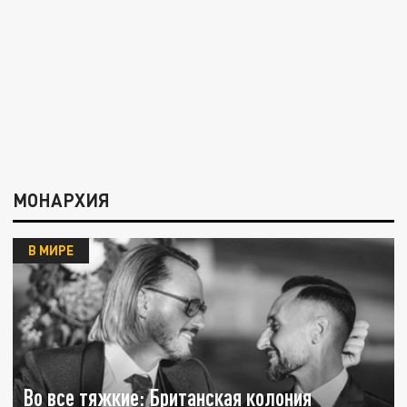
МОНАРХИЯ
В МИРЕ
Во все тяжкие: Британская колония