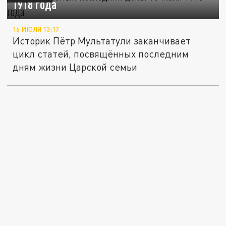
1918 года
16 ИЮЛЯ 13:17
Историк Пётр Мультатули заканчивает
цикл статей, посвящённых последним
дням жизни Царской cемьи