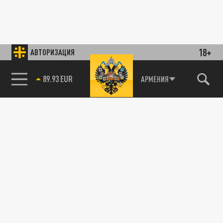
18+
АВТОРИЗАЦИЯ
85.64 BRENT
АРМЕНИЯ
ДТП