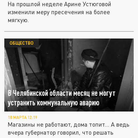
На прошлой неделе Арине Устюговой
изменили меру пресечения на более
мягкую.
ОБЩЕСТВО
В Челябинской области месяц не могут
устранить коммунальную аварию
18 МАРТА 12:19
Магазины не работают, дома топит… А ведь
вчера губернатор говорил, что решать