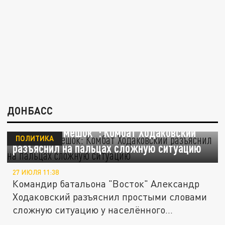
ДОНБАСС
"Нырнул в мешок": Комбат Ходаковский
ПОЛИТИКА
разъяснил на пальцах сложную ситуацию
27 ИЮЛЯ 11:38
Командир батальона "Восток" Александр
Ходаковский разъяснил простыми словами
сложную ситуацию у населённого...