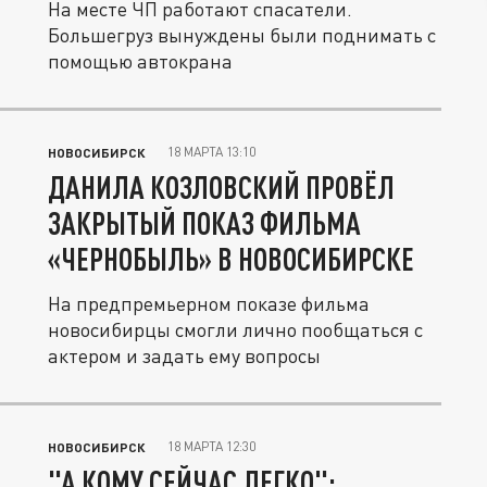
На месте ЧП работают спасатели.
Большегруз вынуждены были поднимать с
помощью автокрана
18 МАРТА 13:10
НОВОСИБИРСК
ДАНИЛА КОЗЛОВСКИЙ ПРОВЁЛ
ЗАКРЫТЫЙ ПОКАЗ ФИЛЬМА
«ЧЕРНОБЫЛЬ» В НОВОСИБИРСКЕ
На предпремьерном показе фильма
новосибирцы смогли лично пообщаться с
актером и задать ему вопросы
18 МАРТА 12:30
НОВОСИБИРСК
"А КОМУ СЕЙЧАС ЛЕГКО":