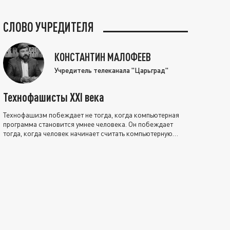
СЛОВО УЧРЕДИТЕЛЯ
КОНСТАНТИН МАЛОФЕЕВ
Учредитель телеканала "Царьград"
Технофашисты XXI века
Технофашизм побеждает не тогда, когда компьютерная
программа становится умнее человека. Он побеждает
тогда, когда человек начинает считать компьютерную
программу нравственно выше себя.