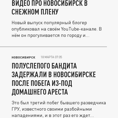
ВИДЕО ПРО НОВОСИБИРСК В
СНЕЖНОМ ПЛЕНУ
Новый выпуск популярный блогер
опубликовал на своём YouTube-канале. В
нём он прогуливается по городу и
делится...
18 МАРТА 07:05
НОВОСИБИРСК
ПОЛУСЛЕПОГО БАНДИТА
ЗАДЕРЖАЛИ В НОВОСИБИРСКЕ
ПОСЛЕ ПОБЕГА ИЗ-ПОД
ДОМАШНЕГО АРЕСТА
Это был третий побег бывшего разведчика
ГРУ, известного своими разбойными
нападениями, и в этот раз его ждет...