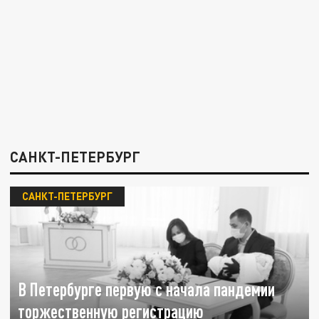
САНКТ-ПЕТЕРБУРГ
САНКТ-ПЕТЕРБУРГ
В Петербурге первую с начала пандемии
торжественную регистрацию