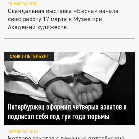
18 МАРТА 15:52
Скандальная выставка «Весна» начала
свою работу 17 марта в Музее при
Академии художеств.
САНКТ-ПЕТЕРБУРГ
Петербуржец оформил четверых азиатов и
подписал себя под три года тюрьмы
18 МАРТА 15:18
Четверо азиатов с помощью петербуржца