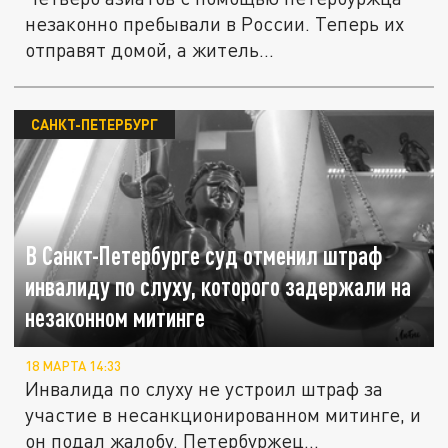
незаконно пребывали в России. Теперь их
отправят домой, а житель...
САНКТ-ПЕТЕРБУРГ
В Санкт-Петербурге суд отменил штраф
инвалиду по слуху, которого задержали на
незаконном митинге
18 МАРТА 14:33
Инвалида по слуху не устроил штраф за
участие в несанкционированном митинге, и
он подал жалобу. Петербуржец...