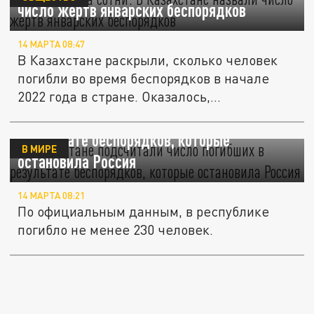
число жертв январских беспорядков
14 МАРТА 08:47
В Казахстане раскрыли, сколько человек
погибли во время беспорядков в начале
2022 года в стране. Оказалось,...
В Казахстане подсчитали число погибших в
результате беспорядков, которые
В МИРЕ
остановила Россия
14 МАРТА 08:21
По официальным данным, в республике
погибло не менее 230 человек.