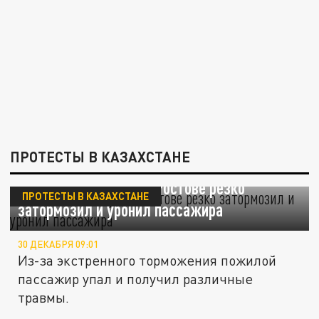
ПРОТЕСТЫ В КАЗАХСТАНЕ
Водитель автобуса в Ростове резко
ПРОТЕСТЫ В КАЗАХСТАНЕ
затормозил и уронил пассажира
30 ДЕКАБРЯ 09:01
Из-за экстренного торможения пожилой
пассажир упал и получил различные
травмы.