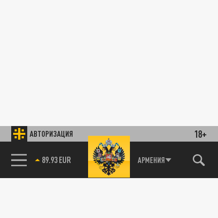
18+
АВТОРИЗАЦИЯ
85.64 BRENT
АРМЕНИЯ