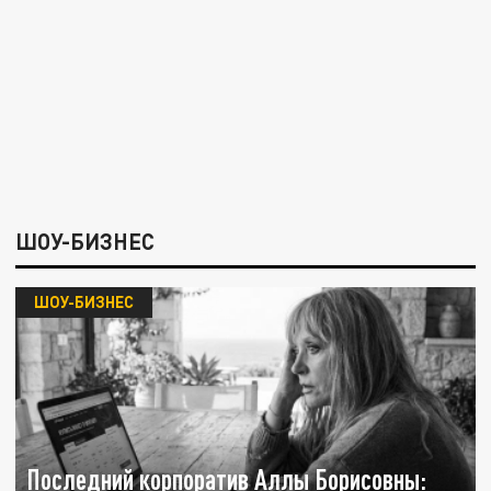
ШОУ-БИЗНЕС
ШОУ-БИЗНЕС
Последний корпоратив Аллы Борисовны: