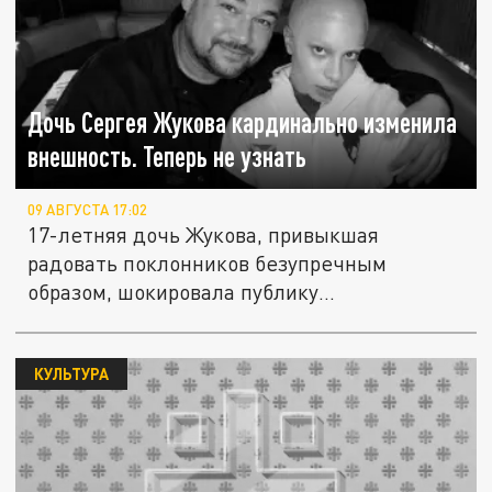
Дочь Сергея Жукова кардинально изменила
внешность. Теперь не узнать
09 АВГУСТА 17:02
17-летняя дочь Жукова, привыкшая
радовать поклонников безупречным
образом, шокировала публику
радикальной...
КУЛЬТУРА