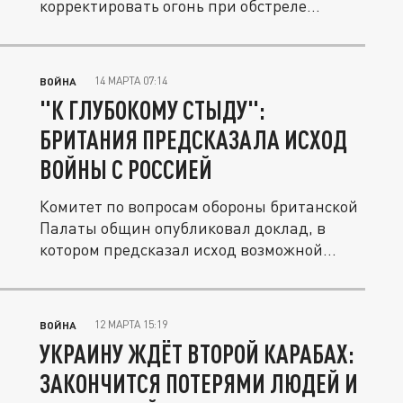
корректировать огонь при обстреле
посёлка...
14 МАРТА 07:14
ВОЙНА
"К ГЛУБОКОМУ СТЫДУ":
БРИТАНИЯ ПРЕДСКАЗАЛА ИСХОД
ВОЙНЫ С РОССИЕЙ
Комитет по вопросам обороны британской
Палаты общин опубликовал доклад, в
котором предсказал исход возможной...
12 МАРТА 15:19
ВОЙНА
УКРАИНУ ЖДЁТ ВТОРОЙ КАРАБАХ:
ЗАКОНЧИТСЯ ПОТЕРЯМИ ЛЮДЕЙ И