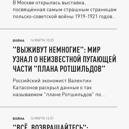
В Москве открылась выставка,
посвящённая самым страшным страницам
польско-советской войны 1919-1921 годов.
На...
16 МАРТА 10:35
ВОЙНА
"ВЫЖИВУТ НЕМНОГИЕ": МИР
УЗНАЛ О НЕИЗВЕСТНОЙ ПУГАЮЩЕЙ
ЧАСТИ "ПЛАНА РОТШИЛЬДОВ"
Российский экономист Валентин
Катасонов раскрыл данные о так
называемом "плане Ротшильдов" по
созданию на...
14 МАРТА 14:51
ВОЙНА
"ВСЁ, ВОЗВРАЩАЙТЕСЬ":