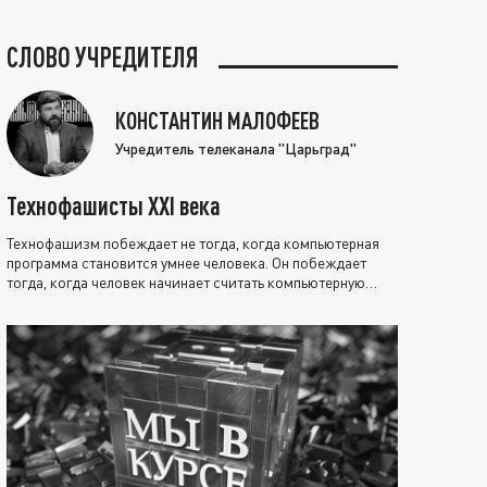
СЛОВО УЧРЕДИТЕЛЯ
КОНСТАНТИН МАЛОФЕЕВ
Учредитель телеканала "Царьград"
Технофашисты XXI века
Технофашизм побеждает не тогда, когда компьютерная
программа становится умнее человека. Он побеждает
тогда, когда человек начинает считать компьютерную
программу нравственно выше себя.