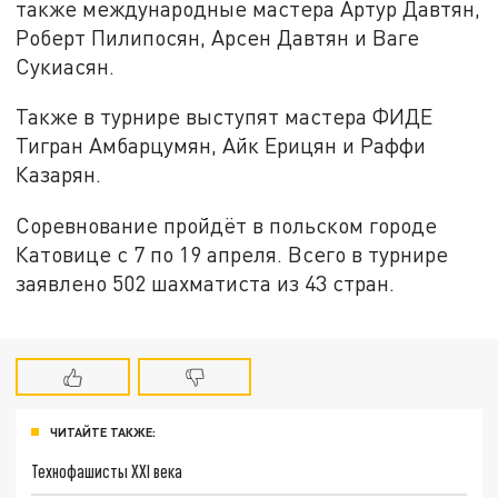
также международные мастера Артур Давтян,
Роберт Пилипосян, Арсен Давтян и Ваге
Сукиасян.
Также в турнире выступят мастера ФИДЕ
Тигран Амбарцумян, Айк Ерицян и Раффи
Казарян.
Соревнование пройдёт в польском городе
Катовице с 7 по 19 апреля. Всего в турнире
заявлено 502 шахматиста из 43 стран.
ЧИТАЙТЕ ТАКЖЕ:
Технофашисты XXI века