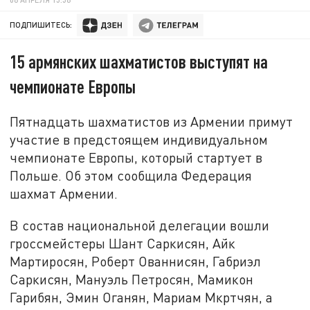
ПОДПИШИТЕСЬ:
15 армянских шахматистов выступят на
чемпионате Европы
Пятнадцать шахматистов из Армении примут
участие в предстоящем индивидуальном
чемпионате Европы, который стартует в
Польше. Об этом сообщила Федерация
шахмат Армении.
В состав национальной делегации вошли
гроссмейстеры Шант Саркисян, Айк
Мартиросян, Роберт Ованнисян, Габриэл
Саркисян, Мануэль Петросян, Мамикон
Гарибян, Эмин Оганян, Мариам Мкртчян, а