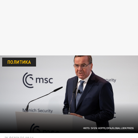
ПОЛИТИКА
ФОТО: SVEN HOPPE/DPA/GLOBALLOOKPRESS
20 ФЕВРАЛЯ 08:16