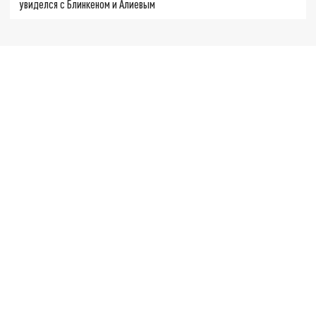
увиделся с Блинкеном и Алиевым