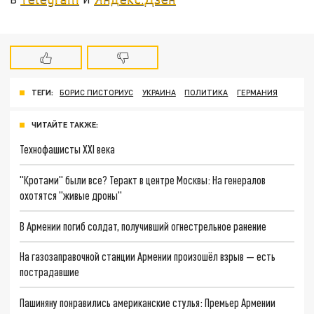
ТЕГИ:
БОРИС ПИСТОРИУС
УКРАИНА
ПОЛИТИКА
ГЕРМАНИЯ
ЧИТАЙТЕ ТАКЖЕ:
Технофашисты XXI века
"Кротами" были все? Теракт в центре Москвы: На генералов
охотятся "живые дроны"
В Армении погиб солдат, получивший огнестрельное ранение
На газозаправочной станции Армении произошёл взрыв — есть
пострадавшие
Пашиняну понравились американские стулья: Премьер Армении