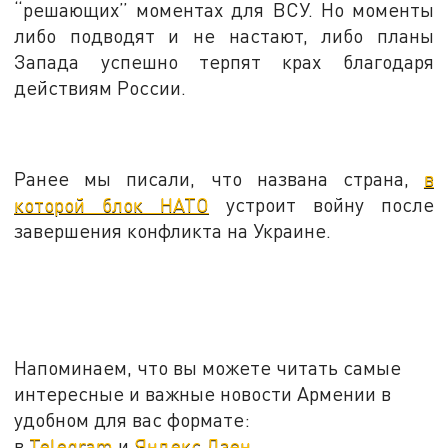
“решающих” моментах для ВСУ. Но моменты
либо подводят и не настают, либо планы
Запада успешно терпят крах благодаря
действиям России.
Ранее мы писали, что названа страна,
в
которой блок НАТО
устроит войну после
завершения конфликта на Украине.
Напоминаем, что вы можете читать самые
интересные и важные новости Армении в
удобном для вас формате:
в
Telegram
и
Яндекс.Дзен