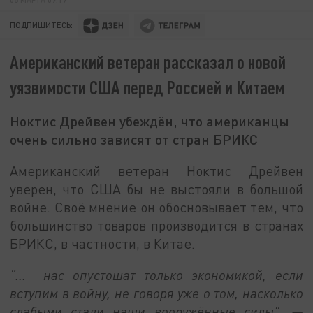
ПОДПИШИТЕСЬ:
Американский ветеран рассказал о новой
уязвимости США перед Россией и Китаем
Ноктис Дрейвен убеждён, что американцы
очень сильно зависят от стран БРИКС
Американский ветеран Ноктис Дрейвен
уверен, что США бы не выстояли в большой
войне. Своё мнение он обосновывает тем, что
большинство товаров производится в странах
БРИКС, в частности, в Китае.
"... нас опустошат только экономикой, если
вступим в войну, не говоря уже о том, насколько
слабыми стали наши вооружённые силы", —