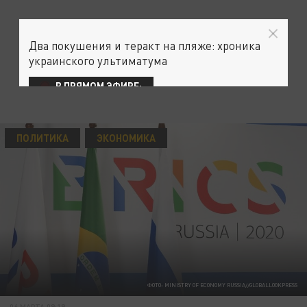
Два покушения и теракт на пляже: хроника
украинского ультиматума
В ПРЯМОМ ЭФИРЕ:
ПОЛИТИКА
ЭКОНОМИКА
ФОТО: MINISTRY OF ECONOMY RUSSIA//GLOBALLOOKPRESS
06 МАРТА 09:19