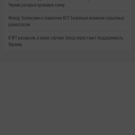
Черник раскрыл кровавую схему
Между Зеленским и главкомом ВСУ Залужным возникли серьёзные
разногласия
В WT раскрыли, в каких случаях Запад перестанет поддерживать
Украину