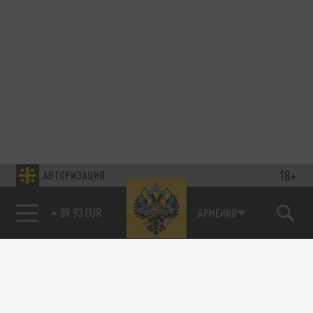
18+
АВТОРИЗАЦИЯ
89.93 EUR
АРМЕНИЯ