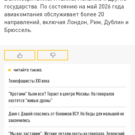
государства. По состоянию на май 2026 года
авиакомпания обслуживает более 20
направлений, включая Лондон, Рим, Дублин и
Брюссель.
ЧИТАЙТЕ ТАКЖЕ:
Технофашисты XXI века
"Кротами" были все? Теракт в центре Москвы: На генералов
охотятся "живые дроны"
Даня с Дашей спаслись от боевиков ВСУ. Но беды для малышей не
закончились
"Мы вас заставим": Жуткие детали охоты на генерала. Зеленский