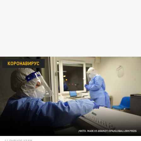
КОРОНАВИРУС
/ФОТО: MARCUS BRANDT/DPA/GLOBALLOOKPRESS
14 ЯНВАРЯ 07:59