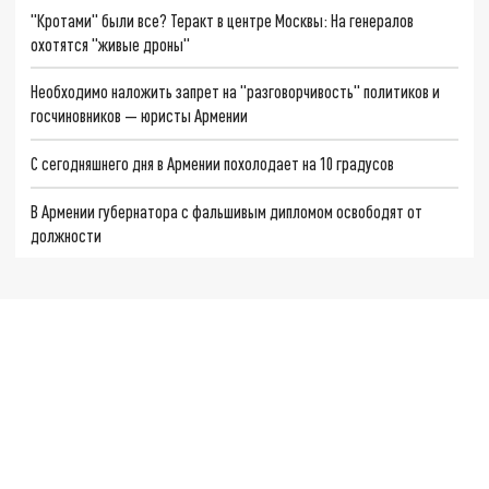
"Кротами" были все? Теракт в центре Москвы: На генералов
охотятся "живые дроны"
Необходимо наложить запрет на "разговорчивость" политиков и
госчиновников — юристы Армении
С сегодняшнего дня в Армении похолодает на 10 градусов
В Армении губернатора с фальшивым дипломом освободят от
должности