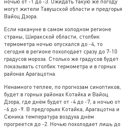
ночью от -1 до -3. Ожидать такую же погоду
могут жители Тавушской области и предгорья
Вайоц Дзора.
Если накануне в самом холодном регионе
страны, Ширакской области, столбик
термометра ночью опускался до -4, то
сегодня в регионе похолодает сразу до 7-10
градусов мороза. Столько же градусов будет
показывать столбик термометра и в горных
районах Арагацотна.
Ненамного теплее, по прогнозам синоптиков,
будет в горных районах Котайка и Вайоц
Дзора, где днём будет от -4 до -7, а ночью от
-6 до -9. В предгорьях Котайка, Арагацотна и
Сюника температура воздуха днём
прогреется до -2. Ночью похолодает лишь до