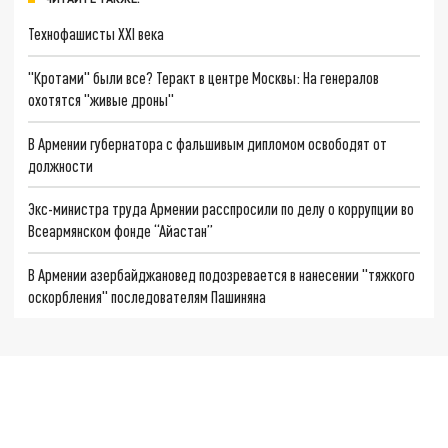
Технофашисты XXI века
"Кротами" были все? Теракт в центре Москвы: На генералов
охотятся "живые дроны"
В Армении губернатора с фальшивым дипломом освободят от
должности
Экс-министра труда Армении расспросили по делу о коррупции во
Всеармянском фонде “Айастан”
В Армении азербайджановед подозревается в нанесении "тяжкого
оскорбления" последователям Пашиняна