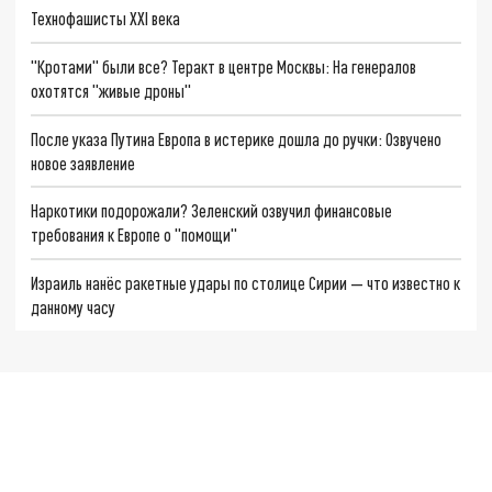
Технофашисты XXI века
"Кротами" были все? Теракт в центре Москвы: На генералов
охотятся "живые дроны"
После указа Путина Европа в истерике дошла до ручки: Озвучено
новое заявление
Наркотики подорожали? Зеленский озвучил финансовые
требования к Европе о "помощи"
Израиль нанёс ракетные удары по столице Сирии — что известно к
данному часу