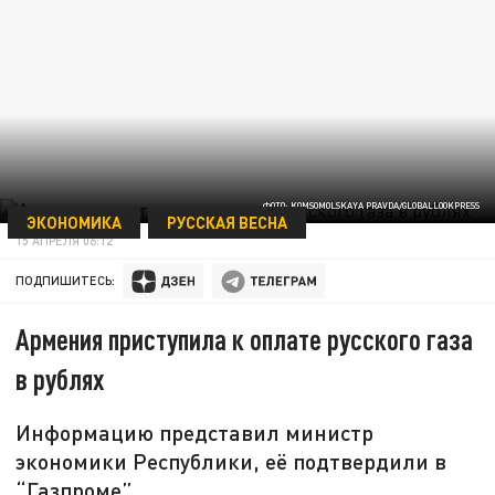
ФОТО: KOMSOMOLSKAYA PRAVDA/GLOBALLOOKPRESS
ЭКОНОМИКА
РУССКАЯ ВЕСНА
15 АПРЕЛЯ 06:12
ПОДПИШИТЕСЬ:
Армения приступила к оплате русского газа
в рублях
Информацию представил министр
экономики Республики, её подтвердили в
“Газпроме”