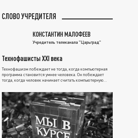
СЛОВО УЧРЕДИТЕЛЯ
КОНСТАНТИН МАЛОФЕЕВ
Учредитель телеканала "Царьград"
Технофашисты XXI века
Технофашизм побеждает не тогда, когда компьютерная
программа становится умнее человека. Он побеждает
тогда, когда человек начинает считать компьютерную
программу нравственно выше себя.