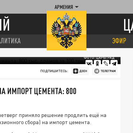
АРМЕНИЯ
ИЙ
Ц
АЛИТИКА
ЭФИР
ФОТО: ЦАРЬГРАД
ПОДПИШИТЕСЬ:
А ИМПОРТ ЦЕМЕНТА: 800
четверг приняло решение продлить ещё на
зионного сбора) на импорт цемента.