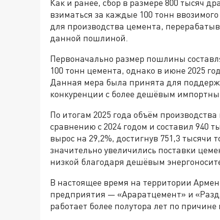
Как и ранее, сбор в размере 800 тысяч д
взиматься за каждые 100 тонн ввозимого
для производства цемента, перерабатыв
данной пошлиной.
Первоначально размер пошлины составлял
100 тонн цемента, однако в июне 2025 го
Данная мера была принята для поддерж
конкуренции с более дешёвым импортны
По итогам 2025 года объём производства
сравнению с 2024 годом и составил 940 
вырос на 29,2%, достигнув 751,3 тысячи 
значительно увеличились поставки цемен
низкой благодаря дешёвым энергоносит
В настоящее время на территории Арме
предприятия — «Араратцемент» и «Разд
работает более полутора лет по причине