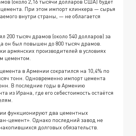
рамов (около 2,16 тысячи долларов США) будет
 цемента. При этом импорт клинкера — сырья
аемого внутри страны, — не облагается
 200 тысяч драмов (около 540 долларов) за
да он был повышен до 800 тысяч драмов.
ки армянских производителей в условиях
м цементом.
 цемента в Армении сократился на 10,4% по
тысяч тонн. Одновременно импорт цемента
тонн. В последние годы в Армению
та из Ирана, где его себестоимость остаётся
елям.
нии функционируют два цементных
ан-цемент». Однако последний завод не
 накопившихся долговых обязательств.