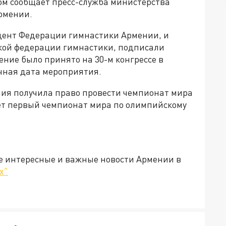
ом сообщает пресс-служба министерства
Армении.
идент Федерации гимнастики Армении, и
кой федерации гимнастики, подписали
ние было принято на 30-м конгрессе в
очная дата мероприятия.
ния получила право провести чемпионат мира
удет первый чемпионат мира по олимпийскому
е интересные и важные новости Армении в
х"