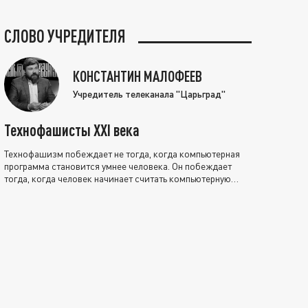
СЛОВО УЧРЕДИТЕЛЯ
КОНСТАНТИН МАЛОФЕЕВ
Учредитель телеканала "Царьград"
Технофашисты XXI века
Технофашизм побеждает не тогда, когда компьютерная
программа становится умнее человека. Он побеждает
тогда, когда человек начинает считать компьютерную
программу нравственно выше себя.