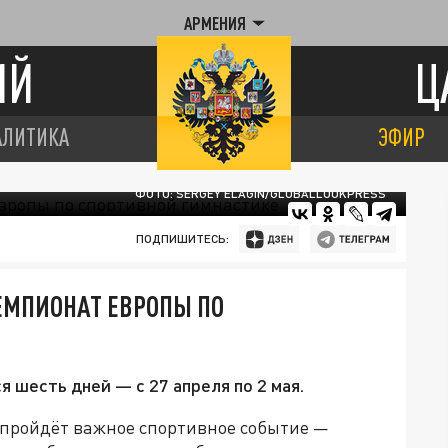
АРМЕНИЯ
ИЙ
Ц
АЛИТИКА
ЭФИР
ФОТО: SERGEY ELAGIN/GLOBALLOOKPRESS
ПОДПИШИТЕСЬ:
ЧЕМПИОНАТ ЕВРОПЫ ПО
я шесть дней — с 27 апреля по 2 мая.
не пройдёт важное спортивное событие —