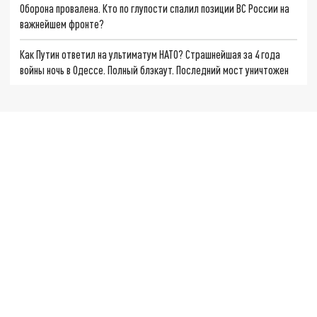
Оборона провалена. Кто по глупости спалил позиции ВС России на
важнейшем фронте?
Как Путин ответил на ультиматум НАТО? Страшнейшая за 4 года
войны ночь в Одессе. Полный блэкаут. Последний мост уничтожен