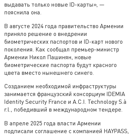
выдавать только новые ID-карты», —
пояснила она.
В августе 2024 года правительство Армении
приняло решение о внедрении
биометрических паспортов и ID-карт нового
поколения. Как сообщал премьер-министр
Армении Никол Пашинян, новые
биометрические паспорта будут красного
цвета вместо нынешнего синего.
Созданием необходимой инфраструктуры
занимается французский консорциум IDEMIA
Identity Security France и A.C.I. Technology S.à
r.l., победивший в международном тендере.
В апреле 2025 года власти Армении
подписали соглашение с компанией HAYPASS,