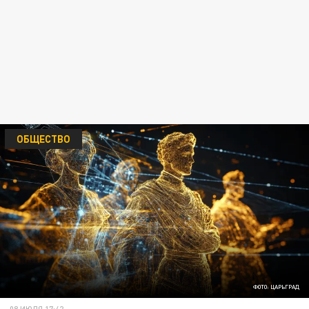
ОБЩЕСТВО
ФОТО: ЦАРЬГРАД
08 ИЮЛЯ 17:42