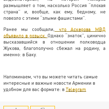
размышляет о том, насколько Россия “плохая
страна” и, вообще, как ему, бедному, не
повезло с этими “злыми фашистами”.
Ранее мы сообщали,
что Аскерова МВД
объявило в розыск.
Однако “знаток”, цинично
высказавшийся в отношении полководца
Жукова, благополучно сбежал на родину, а
именно: в Баку.
Напоминаем, что вы можете читать самые
интересные и важные новости Армении в
удобном для вас формате: в
Telegram