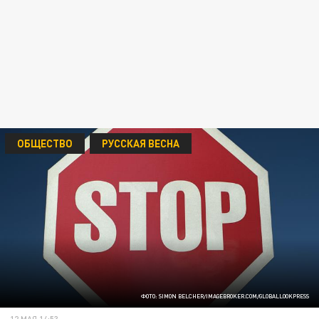
ОБЩЕСТВО
РУССКАЯ ВЕСНА
ФОТО: SIMON BELCHER/IMAGEBROKER.COM/GLOBALLOOKPRESS
12 МАЯ 14:53