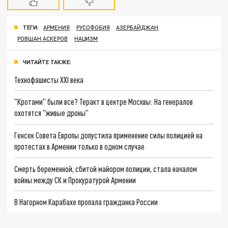
ТЕГИ:
АРМЕНИЯ
РУСОФОБИЯ
АЗЕРБАЙДЖАН
РОВШАН АСКЕРОВ
НАЦИЗМ
ЧИТАЙТЕ ТАКЖЕ:
Технофашисты XXI века
"Кротами" были все? Теракт в центре Москвы: На генералов
охотятся "живые дроны"
Генсек Совета Европы допустила применение силы полицией на
протестах в Армении только в одном случае
Смерть беременной, сбитой майором полиции, стала началом
войны между СК и Прокуратурой Армении
В Нагорном Карабахе пропала гражданка России