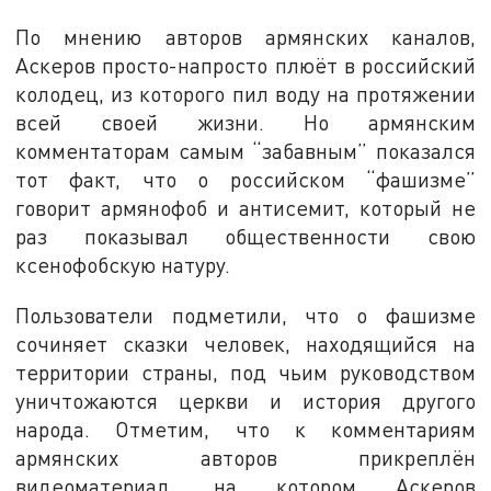
По мнению авторов армянских каналов,
Аскеров просто-напросто плюёт в российский
колодец, из которого пил воду на протяжении
всей своей жизни. Но армянским
комментаторам самым “забавным” показался
тот факт, что о российском “фашизме”
говорит армянофоб и антисемит, который не
раз показывал общественности свою
ксенофобскую натуру.
Пользователи подметили, что о фашизме
сочиняет сказки человек, находящийся на
территории страны, под чьим руководством
уничтожаются церкви и история другого
народа. Отметим, что к комментариям
армянских авторов прикреплён
видеоматериал, на котором Аскеров