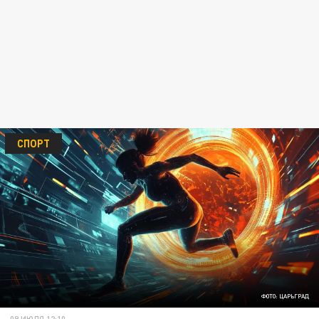
СПОРТ
ФОТО: ЦАРЬГРАД
09 ИЮЛЯ 12:10