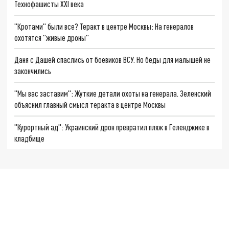
Технофашисты XXI века
"Кротами" были все? Теракт в центре Москвы: На генералов
охотятся "живые дроны"
Даня с Дашей спаслись от боевиков ВСУ. Но беды для малышей не
закончились
"Мы вас заставим": Жуткие детали охоты на генерала. Зеленский
объяснил главный смысл теракта в центре Москвы
"Курортный ад": Украинский дрон превратил пляж в Геленджике в
кладбище