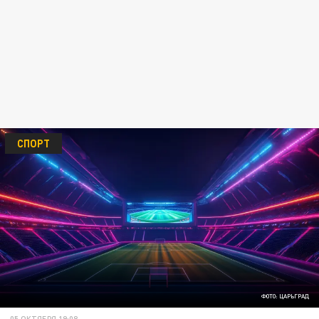
СПОРТ
ФОТО: ЦАРЬГРАД
05 ОКТЯБРЯ 19:08