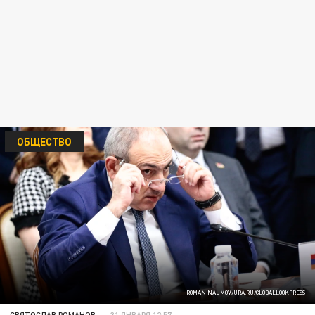
ОБЩЕСТВО
ROMAN NAUMOV/URA.RU/GLOBALLOOKPRESS
СВЯТОСЛАВ РОМАНОВ
31 ЯНВАРЯ 12:57