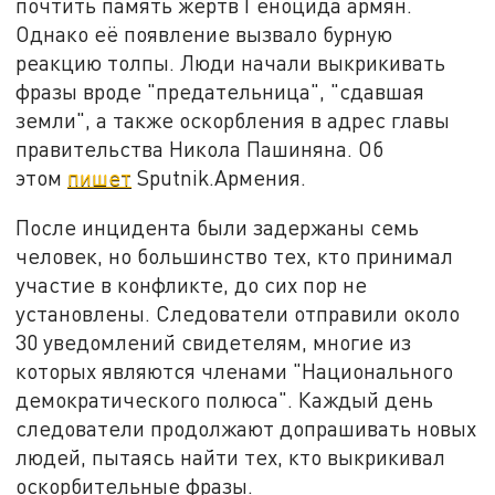
почтить память жертв Геноцида армян.
Однако её появление вызвало бурную
реакцию толпы. Люди начали выкрикивать
фразы вроде "предательница", "сдавшая
земли", а также оскорбления в адрес главы
правительства Никола Пашиняна. Об
этом
пишет
Sputnik.Армения.
После инцидента были задержаны семь
человек, но большинство тех, кто принимал
участие в конфликте, до сих пор не
установлены. Следователи отправили около
30 уведомлений свидетелям, многие из
которых являются членами "Национального
демократического полюса". Каждый день
следователи продолжают допрашивать новых
людей, пытаясь найти тех, кто выкрикивал
оскорбительные фразы.