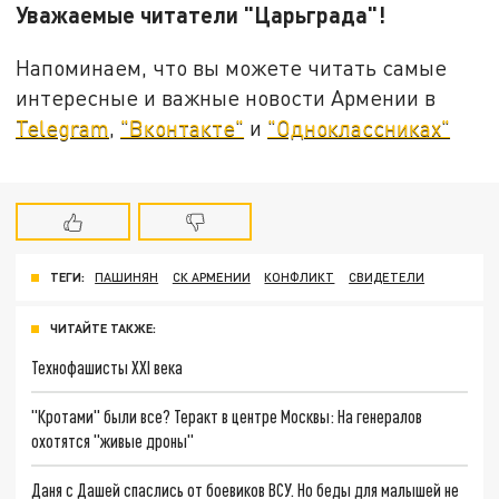
Уважаемые читатели "Царьграда"!
Напоминаем, что вы можете читать самые
интересные и важные новости Армении в
Telegram
,
"Вконтакте"
и
"Одноклассниках"
ТЕГИ:
ПАШИНЯН
СК АРМЕНИИ
КОНФЛИКТ
СВИДЕТЕЛИ
ЧИТАЙТЕ ТАКЖЕ:
Технофашисты XXI века
"Кротами" были все? Теракт в центре Москвы: На генералов
охотятся "живые дроны"
Даня с Дашей спаслись от боевиков ВСУ. Но беды для малышей не