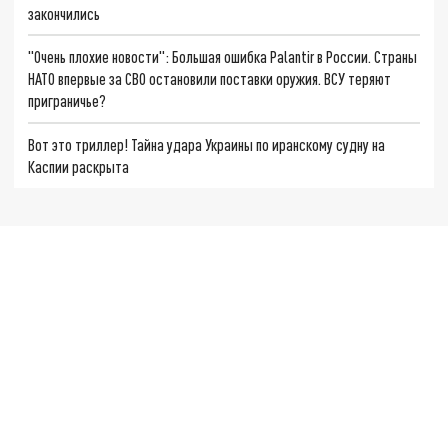
закончились
"Очень плохие новости": Большая ошибка Palantir в России. Страны
НАТО впервые за СВО остановили поставки оружия. ВСУ теряют
приграничье?
Вот это триллер! Тайна удара Украины по иранскому судну на
Каспии раскрыта