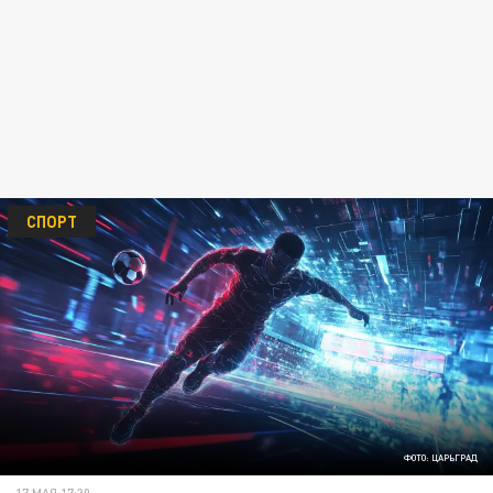
СПОРТ
ФОТО: ЦАРЬГРАД
17 МАЯ 17:30