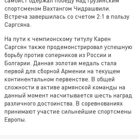
самбист одержал победу над грузинским
спортсменом Вахтангом Чидрашвили.
Встреча завершилась со счетом 2:1 в пользу
Саргсяна.
На пути к чемпионскому титулу Карен
Саргсян также продемонстрировал успешную
борьбу против соперников из России и
Болгарии. Данная золотая медаль стала
первой для сборной Армении на текущем
континентальном первенстве. В общей
сложности в активе армянской команды на
данный момент насчитывается шесть наград
различного достоинства. В соревнованиях
принимают участие сильнейшие спортсмены
Европы.