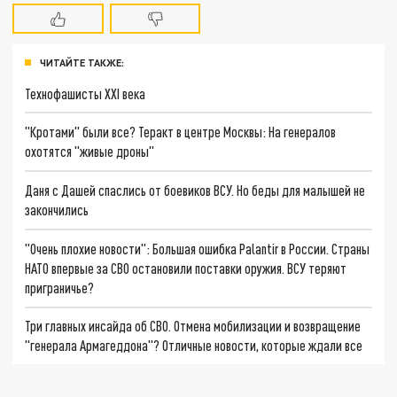
ЧИТАЙТЕ ТАКЖЕ:
Технофашисты XXI века
"Кротами" были все? Теракт в центре Москвы: На генералов
охотятся "живые дроны"
Даня с Дашей спаслись от боевиков ВСУ. Но беды для малышей не
закончились
"Очень плохие новости": Большая ошибка Palantir в России. Страны
НАТО впервые за СВО остановили поставки оружия. ВСУ теряют
приграничье?
Три главных инсайда об СВО. Отмена мобилизации и возвращение
"генерала Армагеддона"? Отличные новости, которые ждали все