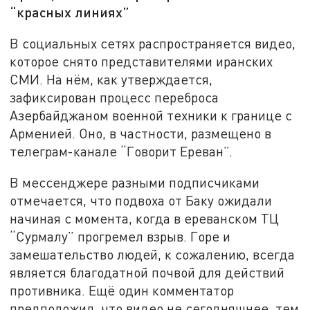
“красных линиях”
В социальных сетях распространяется видео,
которое снято представителями иранских
СМИ. На нём, как утверждается,
зафиксирован процесс переброса
Азербайджаном военной техники к границе с
Арменией. Оно, в частности, размещено в
телеграм-канале “Говорит Ереван”.
В мессенджере разными подписчиками
отмечается, что подвоха от Баку ожидали
начиная с момента, когда в ереванском ТЦ
“Сурмалу” прогремел взрыв. Горе и
замешательство людей, к сожалению, всегда
является благодатной почвой для действий
противника. Ещё один комментатор
предположил, что видео не сегодняшнее, тем