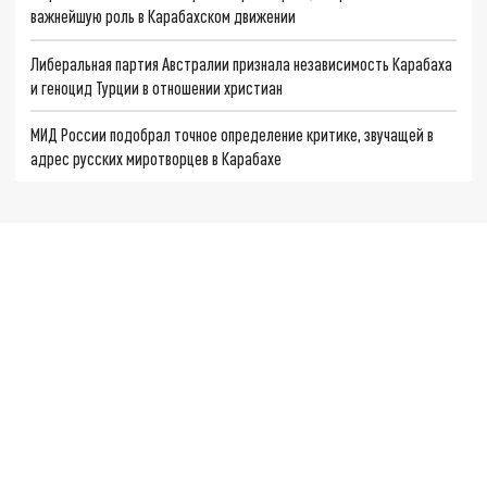
важнейшую роль в Карабахском движении
Либеральная партия Австралии признала независимость Карабаха
и геноцид Турции в отношении христиан
МИД России подобрал точное определение критике, звучащей в
адрес русских миротворцев в Карабахе