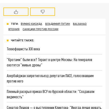
ТЕГИ:
ФУМИО КИСИДА
ВЛАДИМИР ПУТИН
BAIJIAHAO
ЯПОНИЯ
САНКЦИИ ПРОТИВ РОССИИ
ЧИТАЙТЕ ТАКЖЕ:
Технофашисты XXI века
"Кротами" были все? Теракт в центре Москвы: На генералов
охотятся "живые дроны"
Азербайджан запретил въезд депутатам ПАСЕ, голосовавшим
против него
Пленный раскрыл приказ ВСУ по Курской области: "Создавали
видимость"
Сенатор Пушков — о выступлении Клинтона: "Иногда лучше жевать,