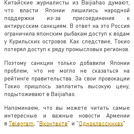
Китайские журналисты из Baijiahao думают,
что власти Японии лишились народной
поддержки из-за присоединения к
антирусским санкциям. В ответ на это Россия
ограничила японским рыбакам доступ к водам
у Курильских островов. Как следствие, Токио
потерял доступ к ряду промысловых регионов.
Поэтому санкции только добавили Японии
проблем, что не могло не сказаться на
рейтинге правительства. За свои провокации
Токио пришлось заплатить высокую цену,
подытоживают в Baijiahao.
Напоминаем, что вы можете читать самые
интересные и важные новости Армении
в
Telegram
, "
Вконтакте
" и "
Одноклассниках
"