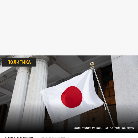
ПОЛИТИКА
ФОТО: STANISLAV KOGIKU/AFLO/GLOBALLOOKPRESS
АНАИТ САРКИСЯН
25 АВГУСТА 08:36