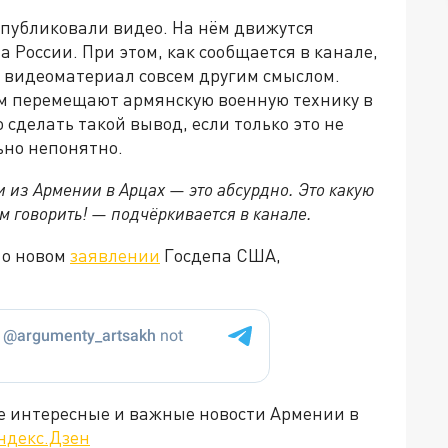
опубликовали видео. На нём движутся
 России. При этом, как сообщается в канале,
 видеоматериал совсем другим смыслом.
м перемещают армянскую военную технику в
сделать такой вывод, если только это не
но непонятно.
 из Армении в Арцах — это абсурдно. Это какую
м говорить! — подчёркивается в канале.
 о новом
заявлении
Госдепа США,
е интересные и важные новости Армении в
ндекс.Дзен