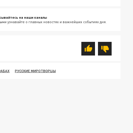
сывайтесь на наши каналы
ыми узнавайте о главных новостях и важнейших событиях дня.
РАБАХ
РУССКИЕ МИРОТВОРЦЫ