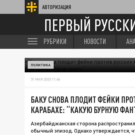
АВТОРИЗАЦИЯ
ПЕРВЫЙ РУССК
РУБРИКИ
НОВОСТИ
АН
ПОЛИТИКА
31 МАЯ 2023 11:46
БАКУ СНОВА ПЛОДИТ ФЕЙКИ ПРО
КАРАБАХЕ: “КАКУЮ БУРНУЮ ФА
Азербайджанская сторона распространил
обычный эпизод. Однако утверждается, ч