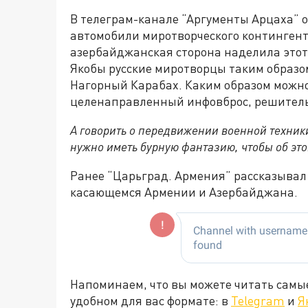
В телеграм-канале “Аргументы Арцаха” 
автомобили миротворческого контингента
азербайджанская сторона наделила этот
Якобы русские миротворцы таким образо
Нагорный Карабах. Каким образом можно 
целенаправленный инфовброс, решитель
А говорить о передвижении военной техники
нужно иметь бурную фантазию, чтобы об это
Ранее “Царьград. Армения” рассказывал
касающемся Армении и Азербайджана.
Напоминаем, что вы можете читать самы
удобном для вас формате: в
Telegram
и
Я