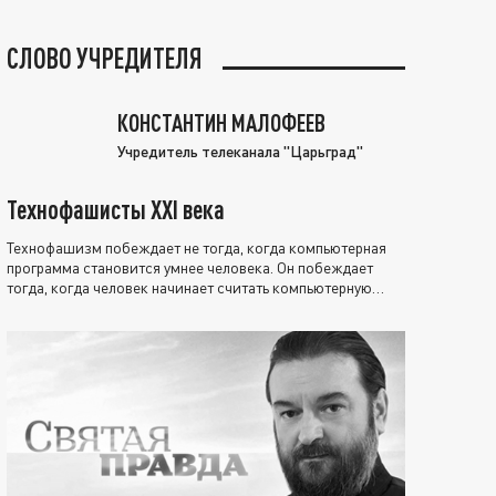
СЛОВО УЧРЕДИТЕЛЯ
КОНСТАНТИН МАЛОФЕЕВ
Учредитель телеканала "Царьград"
Технофашисты XXI века
Технофашизм побеждает не тогда, когда компьютерная
программа становится умнее человека. Он побеждает
тогда, когда человек начинает считать компьютерную
программу нравственно выше себя.