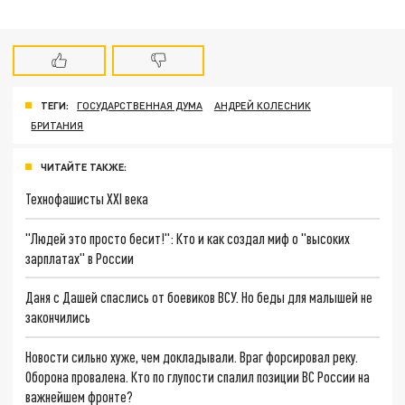
ТЕГИ:
ГОСУДАРСТВЕННАЯ ДУМА
АНДРЕЙ КОЛЕСНИК
БРИТАНИЯ
ЧИТАЙТЕ ТАКЖЕ:
Технофашисты XXI века
"Людей это просто бесит!": Кто и как создал миф о "высоких
зарплатах" в России
Даня с Дашей спаслись от боевиков ВСУ. Но беды для малышей не
закончились
Новости сильно хуже, чем докладывали. Враг форсировал реку.
Оборона провалена. Кто по глупости спалил позиции ВС России на
важнейшем фронте?