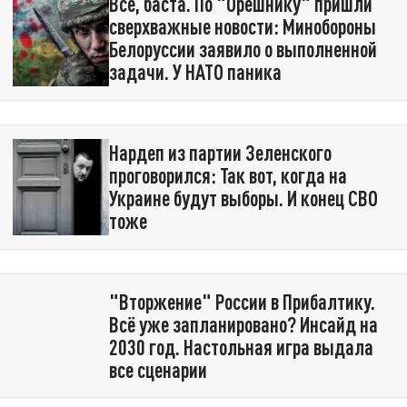
Всё, баста. По "Орешнику" пришли
сверхважные новости: Минобороны
Белоруссии заявило о выполненной
задачи. У НАТО паника
Нардеп из партии Зеленского
проговорился: Так вот, когда на
Украине будут выборы. И конец СВО
тоже
"Вторжение" России в Прибалтику.
Всё уже запланировано? Инсайд на
2030 год. Настольная игра выдала
все сценарии