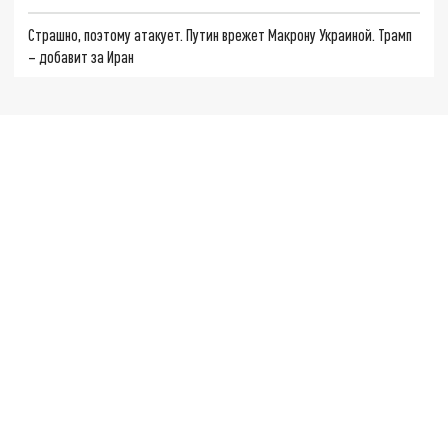
Страшно, поэтому атакует. Путин врежет Макрону Украиной. Трамп
– добавит за Иран