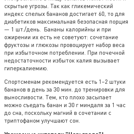
скрытые угрозы. Так как гликемический
индекс спелых бананов достигает 60, то для
диабетиков максимальная безопасная порция
— 1 шт./день. Бананы калорийны и при
ожирении их есть не советуют: сочетание
фруктозы и глюкозы провоцирует набор веса
при избыточном потреблении. При почечной
недостаточности избыток калия вызывает
гиперкалиемию.
Спортсменам рекомендуется есть 1–2 штуки
бананов в день за 30 мин. до тренировки для
выносливости. Тем, кто плохо засыпает
можно съедать банан и 30 г миндаля за 1 час
до сна, поскольку магний в сочетании с
триптофаном улучшают сон.