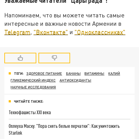
Уважаемые читатели "Царьграда"!
Напоминаем, что вы можете читать самые
интересные и важные новости Армении в
Telegram
,
"Вконтакте"
и
"Одноклассниках"
ТЕГИ:
ЗДОРОВОЕ ПИТАНИЕ
БАНАНЫ
ВИТАМИНЫ
КАЛИЙ
ГЛИКЕМИЧЕСКИЙ ИНДЕКС
АНТИОКСИДАНТЫ
НАУЧНЫЕ ИССЛЕДОВАНИЯ
ЧИТАЙТЕ ТАКЖЕ:
Технофашисты XXI века
Оплеуха Маску. "Пора снять белые перчатки": Как уничтожить
Starlink