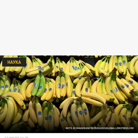
НАУКА
ФОТО: ©IMAGO/MANFREDSEGERER/GLOBALLOOKPRESS.СOM
12 ИЮЛЯ 16:20