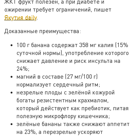
ЖКТ фрукт полезен, а при диабете и
ожирении требует ограничений, пишет
Якутия daily
.
Доказанные преимущества:
100 г банана содержат 358 мг калия (15%
суточной нормы), употребление которого
снижает давление и риск инсульта на
24%;
магний в составе (27 мг/100 г)
нормализует сердечный ритм;
незрелые плоды с зелёной кожурой
богаты резистентным крахмалом,
который действует как пребиотик, питая
полезную микрофлору кишечника;
зелёные бананы также снижают аппетит
на 23%, а перезрелые ускоряют