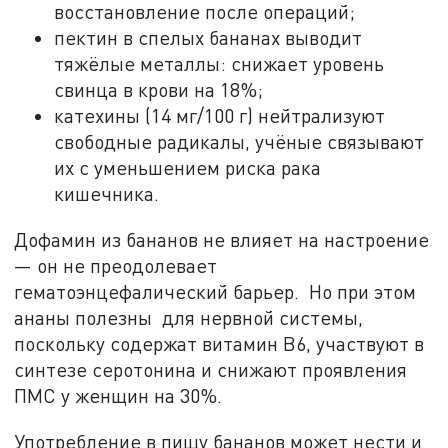
восстановление после операций;
пектин в спелых бананах выводит
тяжёлые металлы: снижает уровень
свинца в крови на 18%;
катехины (14 мг/100 г) нейтрализуют
свободные радикалы, учёные связывают
их с уменьшением риска рака
кишечника.
Дофамин из бананов не влияет на настроение
— он не преодолевает
гематоэнцефалический барьер. Но при этом
ананы полезны для нервной системы,
поскольку содержат витамин В6, участвуют в
синтезе серотонина и снижают проявления
ПМС у женщин на 30%.
Употребление в пищу бананов может нести и