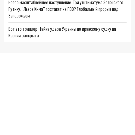
Новое масштабнейшее наступление. Три ультиматума Зеленского
Путину. "Львов Кима" поставят на ПВО? Глобальный прорыв под
Запорожьем
Вот это триллер! Тайна удара Украины по иранскому судну на
Каспии раскрыта