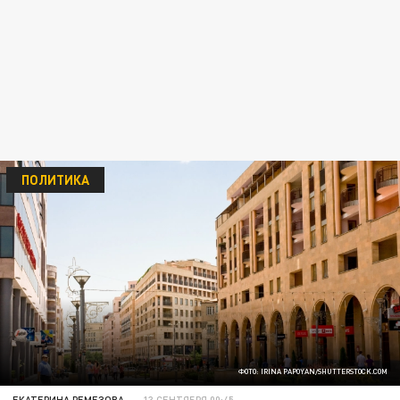
ПОЛИТИКА
ФОТО: IRINA PAPOYAN/SHUTTERSTOCK.COM
ЕКАТЕРИНА РЕМЕЗОВА
13 СЕНТЯБРЯ 00:45