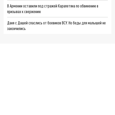
В Армении оставили под стражей Карапетяна по обвинению в
призывах к свержению
Даня с Дашей спаслись от боевиков ВСУ. Но беды для малышей не
закончились