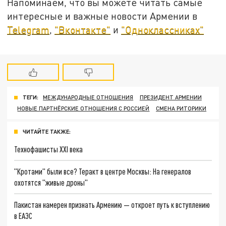
Напоминаем, что вы можете читать самые
интересные и важные новости Армении в
Telegram
,
"Вконтакте"
и
"Одноклассниках"
ТЕГИ:
МЕЖДУНАРОДНЫЕ ОТНОШЕНИЯ
ПРЕЗИДЕНТ АРМЕНИИ
НОВЫЕ ПАРТНЁРСКИЕ ОТНОШЕНИЯ С РОССИЕЙ
СМЕНА РИТОРИКИ
ЧИТАЙТЕ ТАКЖЕ:
Технофашисты XXI века
"Кротами" были все? Теракт в центре Москвы: На генералов
охотятся "живые дроны"
Пакистан намерен признать Армению — откроет путь к вступлению
в ЕАЭС