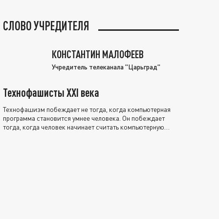
СЛОВО УЧРЕДИТЕЛЯ
КОНСТАНТИН МАЛОФЕЕВ
Учредитель телеканала "Царьград"
Технофашисты XXI века
Технофашизм побеждает не тогда, когда компьютерная
программа становится умнее человека. Он побеждает
тогда, когда человек начинает считать компьютерную
программу нравственно выше себя.