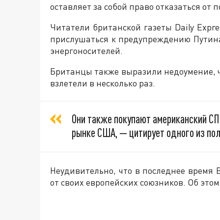
оставляет за собой право отказаться от п
Читатели британской газеты Daily Expr
прислушаться к предупреждению Путина
энергоносителей.
Британцы также выразили недоумение, ч
взлетели в несколько раз.
Они также покупают американский СПГ
рынке США, — цитирует одного из по
Неудивительно, что в последнее время
от своих европейских союзников. Об это