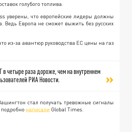
оставок голубого топлива.
ess уверены, что европейские лидеры должны
. Ведь Европа не сможет выжить без русских
то из-за авантюр руководства ЕС цены на газ
 в четыре раза дороже, чем на внутреннем
льзователей РИА Новости.
 Вашингтон стал получать тревожные сигналы
м подробно
написали
Global Times.