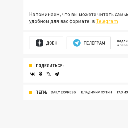
Напоминаем, что вы можете читать самы
удобном для вас формате: в
Telegram
Подпи
ДЗЕН
ТЕЛЕГРАМ
и перв
ПОДЕЛИТЬСЯ:
ТЕГИ:
DAILY EXPRESS
ВЛАДИМИР ПУТИН
ГАЗ И