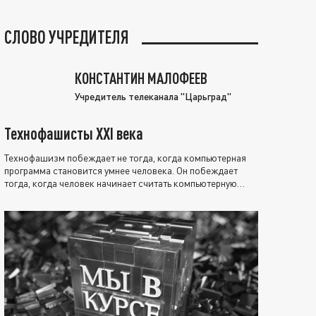
СЛОВО УЧРЕДИТЕЛЯ
КОНСТАНТИН МАЛОФЕЕВ
Учредитель телеканала "Царьград"
Технофашисты XXI века
Технофашизм побеждает не тогда, когда компьютерная
программа становится умнее человека. Он побеждает
тогда, когда человек начинает считать компьютерную
программу нравственно выше себя.