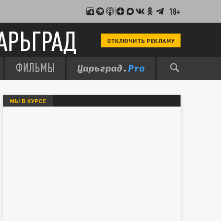
18+
АРЬГРАД
ОТКЛЮЧИТЬ РЕКЛАМУ
ФИЛЬМЫ
МЫ В КУРСЕ