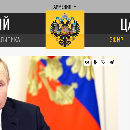
АРМЕНИЯ
ИЙ
Ц
АЛИТИКА
ЭФИР