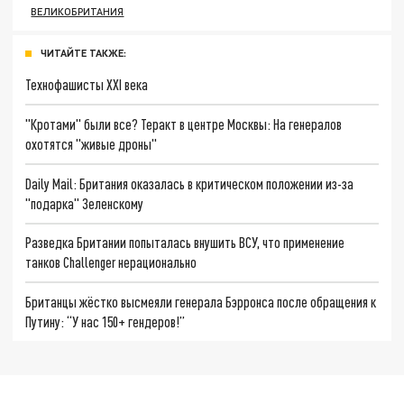
ВЕЛИКОБРИТАНИЯ
ЧИТАЙТЕ ТАКЖЕ:
Технофашисты XXI века
"Кротами" были все? Теракт в центре Москвы: На генералов
охотятся "живые дроны"
Daily Mail: Британия оказалась в критическом положении из-за
"подарка" Зеленскому
Разведка Британии попыталась внушить ВСУ, что применение
танков Challenger нерационально
Британцы жёстко высмеяли генерала Бэрронса после обращения к
Путину: “У нас 150+ гендеров!”