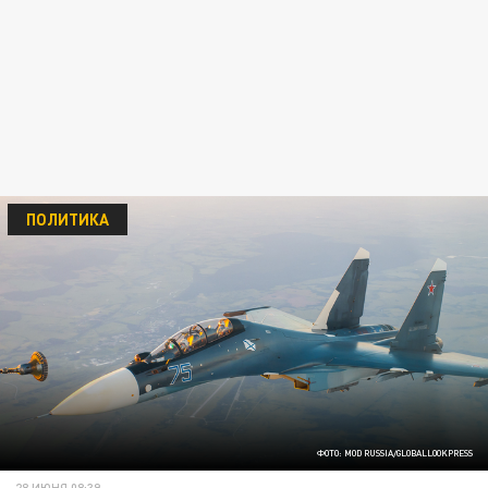
ПОЛИТИКА
ФОТО: MOD RUSSIA/GLOBALLOOKPRESS
28 ИЮНЯ 08:39