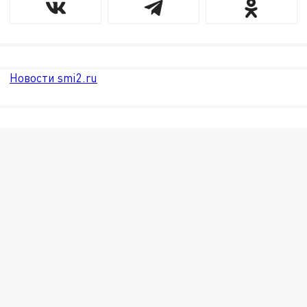
Новости smi2.ru