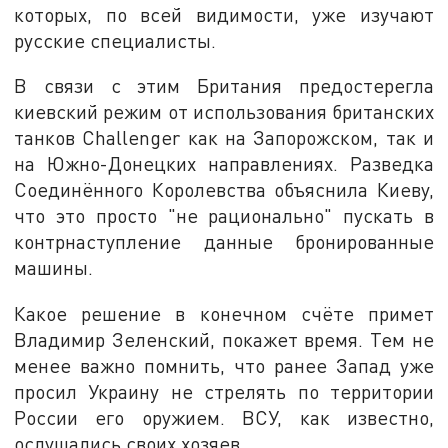
которых, по всей видимости, уже изучают
русские специалисты.
В связи с этим Британия предостерегла
киевский режим от использования британских
танков Challenger как на Запорожском, так и
на Южно-Донецких направлениях. Разведка
Соединённого Королевства объяснила Киеву,
что это просто "не рационально" пускать в
контрнаступление данные бронированные
машины.
Какое решение в конечном счёте примет
Владимир Зеленский, покажет время. Тем не
менее важно помнить, что ранее Запад уже
просил Украину не стрелять по территории
России его оружием. ВСУ, как известно,
ослушались своих хозяев.