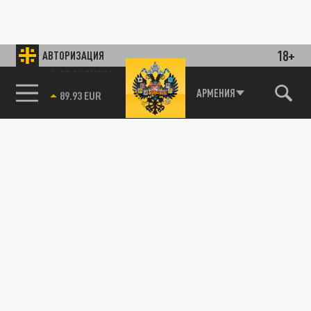
18+
АВТОРИЗАЦИЯ
85.64 BRENT
АРМЕНИЯ