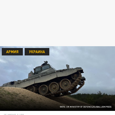
АРМИЯ
УКРАИНА
ФОТО: UK MINISTRY OF DEFENCE/GLOBALLOOKPRESS
15 ИЮНЯ 14:59