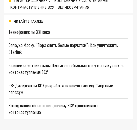
ТЕГИ:
CHALLENGER 2
ВООРУЖЁННЫЕ СИЛЫ УКРАИНЫ
КОНТРНАСТУПЛЕНИЕ ВСУ
ВЕЛИКОБРИТАНИЯ
ЧИТАЙТЕ ТАКЖЕ:
Технофашисты XXI века
Оплеуха Маску. "Пора снять белые перчатки": Как уничтожить
Starlink
Бывший советник главы Пентагона объяснил отсутствие успехов
контрнаступления ВСУ
РВ: Диверсанты ВСУ разработали новую тактику "мёртвый
опоссум"
Запад нашёл объяснение, почему ВСУ проваливают
контрнаступление