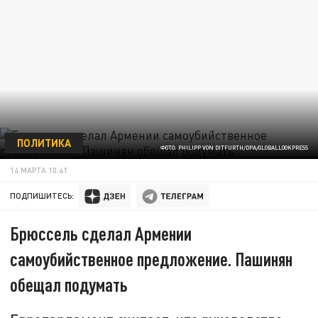
ПОЛИТИКА
ФОТО: PHILIPP VON DITFURTH/DPA/GLOBALLOOKPRESS
14 МАРТА 10:41
ПОДПИШИТЕСЬ:
Брюссель сделал Армении
самоубийственное предложение. Пашинян
обещал подумать