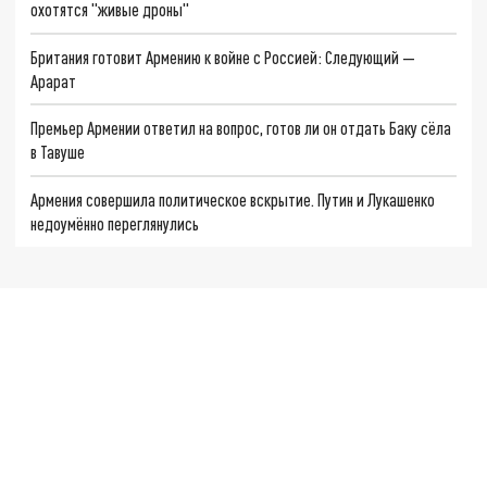
охотятся "живые дроны"
Британия готовит Армению к войне с Россией: Следующий —
Арарат
Премьер Армении ответил на вопрос, готов ли он отдать Баку сёла
в Тавуше
Армения совершила политическое вскрытие. Путин и Лукашенко
недоумённо переглянулись