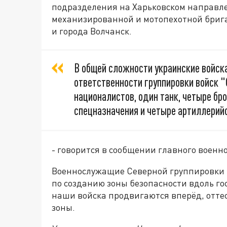
подразделения на Харьковском направл
механизированной и мотопехотной брига
и города Волчанск.
В общей сложности украинские войска
ответственности группировки войск "
националистов, один танк, четыре б
спецназначения и четыре артиллерий
- говорится в сообщении главного военн
Военнослужащие Северной группировки 
по созданию зоны безопасности вдоль г
наши войска продвигаются вперёд, отте
зоны.