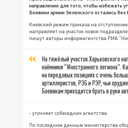
направление для того, чтобы избежать у
Боевики армии Зеленского остались без 
Киевский режим приказа на отступление
направляет на участок новое подразделе
пишут авторы информагентства РИА "Но
На тяжёлый участок Харьковского н
наёмники "Иностранного легиона". К
на передовых позициях с очень боль
артиллеристов, РЭБ и РЭР, чьи оруди
Боевикам приходится брать в руки авт
- уточняет собеседник агентства.
По последним данным министерства обор