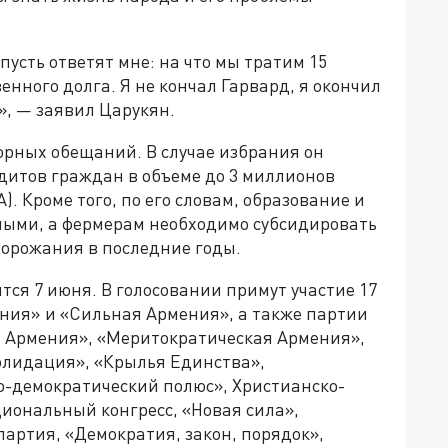
усть ответят мне: на что мы тратим 15
нного долга. Я не кончал Гарвард, я окончил
», — заявил Царукян.
рных обещаний. В случае избрания он
дитов граждан в объеме до 3 миллионов
). Кроме того, по его словам, образование и
ными, а фермерам необходимо субсидировать
дорожания в последние годы.
ся 7 июня. В голосовании примут участие 17
мения» и «Сильная Армения», а также партии
 Армения», «Меритократическая Армения»,
солидация», «Крылья Единства»,
-демократический полюс», Христианско-
иональный конгресс, «Новая сила»,
партия, «Демократия, закон, порядок»,