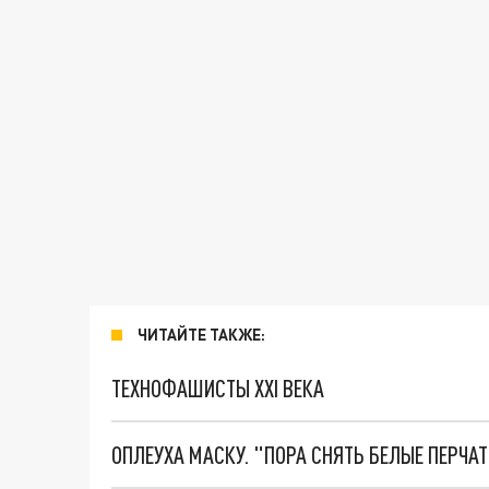
ЧИТАЙТЕ ТАКЖЕ:
ТЕХНОФАШИСТЫ XXI ВЕКА
ОПЛЕУХА МАСКУ. "ПОРА СНЯТЬ БЕЛЫЕ ПЕРЧА