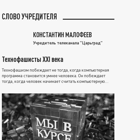
СЛОВО УЧРЕДИТЕЛЯ
КОНСТАНТИН МАЛОФЕЕВ
Учредитель телеканала "Царьград"
Технофашисты XXI века
Технофашизм побеждает не тогда, когда компьютерная
программа становится умнее человека. Он побеждает
тогда, когда человек начинает считать компьютерную
программу нравственно выше себя.