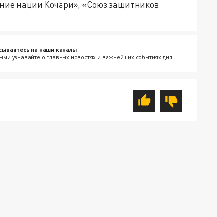
ние нации Кочари», «Союз защитников
сывайтесь на наши каналы
ыми узнавайте о главных новостях и важнейших событиях дня.