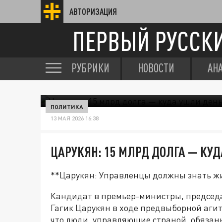
АВТОРИЗАЦИЯ
ПЕРВЫЙ РУССК
РУБРИКИ
НОВОСТИ
АН
ПОЛИТИКА
13 МАЯ 2026 16:38
ЦАРУКЯН: 15 МЛРД ДОЛГА — КУ
**Царукян: Управленцы должны знать ж
Кандидат в премьер-министры, предсе
Гагик Царукян в ходе предвыборной агит
что люди, управляющие страной, обязан